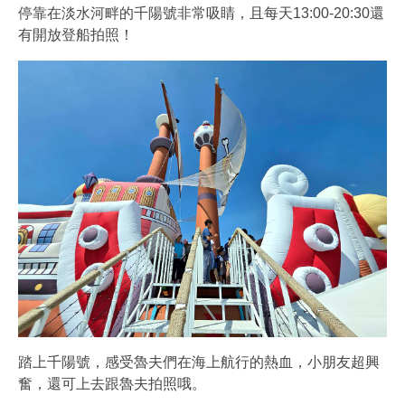
停靠在淡水河畔的千陽號非常吸睛，且每天13:00-20:30還
有開放登船拍照！
踏上千陽號，感受魯夫們在海上航行的熱血，小朋友超興
奮，還可上去跟魯夫拍照哦。