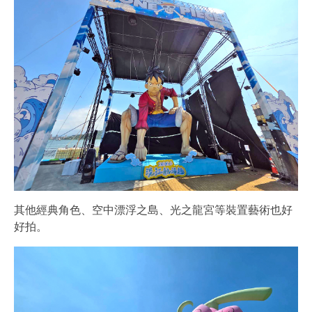
其他經典角色、空中漂浮之島、光之龍宮等裝置藝術也好
好拍。