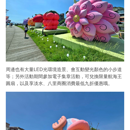
周邊也有大量LED光環境造景、會互動變光顏色的小步道
等；另外活動期間參加電子集章活動，可兌換限量航海王
圓扇，以及享淡水、八里商圈消費最低九折優惠哦。