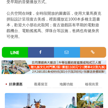
受早期的音樂播放方式。
公共空間在8樓，全時段開放的圖書區，使用大量馬賽克
拼貼設計呈現復古美感，裡面擺放近1000本多種主題書
本，歡迎大小朋在此取閱；復古遊戲區有早期的電動遊
戲機台、電動搖搖馬、彈珠台等設施，爸媽也有健身房
可使用。
好康優惠
觀看留言
地圖功能
檢視街景