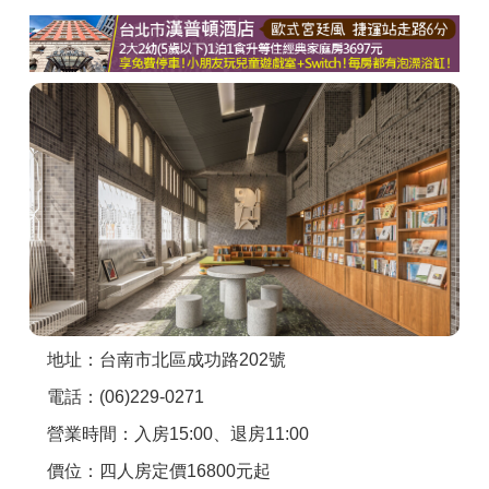
商家合作
推薦景點
討論區
聯絡我們
APP下載
地址：台南市北區成功路202號
電話：(06)229-0271
營業時間：入房15:00、退房11:00
價位：四人房定價16800元起