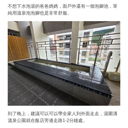
不想下水泡湯的爸爸媽媽，面戶外還有一個泡腳池，單
純用溫泉泡泡腳也是非常舒服。
到了晚上，建議可以可以帶全家人到外面走走，湯圍溝
溫泉公園就在飯店旁邊走路1-2分鐘處。