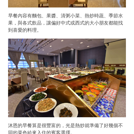
早餐內容有麵包、果醬、清粥小菜、熱炒時蔬、季節水
果，與各式飲品，讓偏好中式或西式的大小朋友都能找
到喜愛的料理。
沐恩的早餐算是很豐富的，光是熱炒就準備了好幾個不
同的菜色給來入住的賓客選擇。