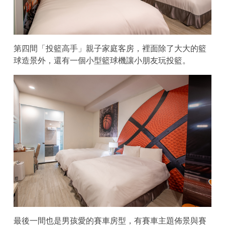
第四間「投籃高手」親子家庭客房，裡面除了大大的籃
球造景外，還有一個小型籃球機讓小朋友玩投籃。
最後一間也是男孩愛的賽車房型，有賽車主題佈景與賽