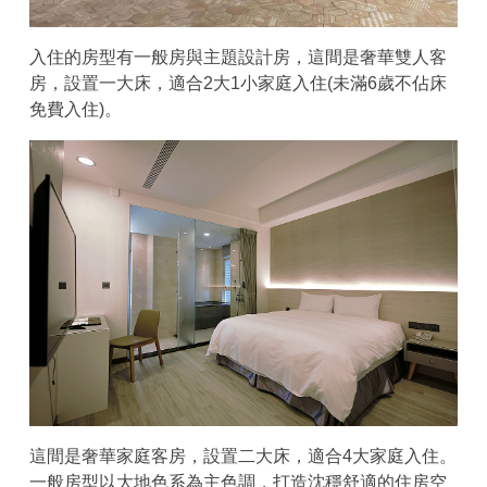
入住的房型有一般房與主題設計房，這間是奢華雙人客
房，設置一大床，適合2大1小家庭入住(未滿6歲不佔床
免費入住)。
這間是奢華家庭客房，設置二大床，適合4大家庭入住。
一般房型以大地色系為主色調，打造沈穩舒適的住房空