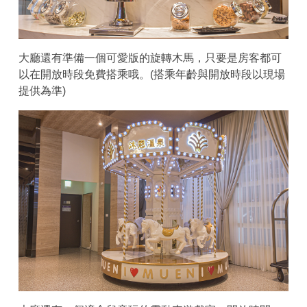
大廳還有準備一個可愛版的旋轉木馬，只要是房客都可
以在開放時段免費搭乘哦。(搭乘年齡與開放時段以現場
提供為準)