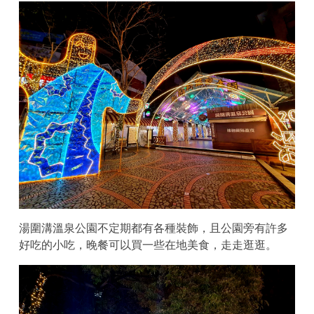
湯圍溝溫泉公園不定期都有各種裝飾，且公園旁有許多
好吃的小吃，晚餐可以買一些在地美食，走走逛逛。