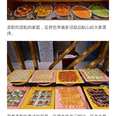
喜歡吃甜點的家庭，這裡也準備多項甜品點心給大家選
擇。