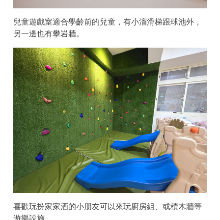
兒童遊戲室適合學齡前的兒童，有小溜滑梯跟球池外，
另一邊也有攀岩牆。
喜歡玩扮家家酒的小朋友可以來玩廚房組、或積木牆等
遊樂設施。