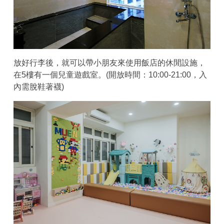
放好行李後，就可以帶小朋友來使用飯店的休閒設施，
在5樓有一個兒童遊戲室。(開放時間：10:00-21:00，入
內需脫鞋著襪)