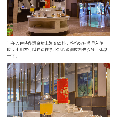
下午入住時段還會放上迎賓飲料，爸爸媽媽辦理入住
時，小朋友可以在這裡拿小點心跟個飲料去沙發上休息
一下。