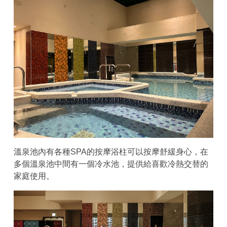
溫泉池內有各種SPA的按摩浴柱可以按摩舒緩身心，在
多個溫泉池中間有一個冷水池，提供給喜歡冷熱交替的
家庭使用。