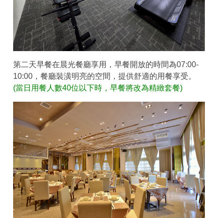
第二天早餐在晨光餐廳享用，早餐開放的時間為07:00-
10:00，餐廳裝潢明亮的空間，提供舒適的用餐享受。
(當日用餐人數40位以下時，早餐將改為精緻套餐)