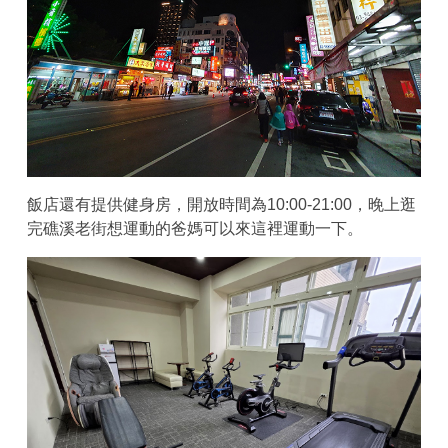
飯店還有提供健身房，開放時間為10:00-21:00，晚上逛
完礁溪老街想運動的爸媽可以來這裡運動一下。