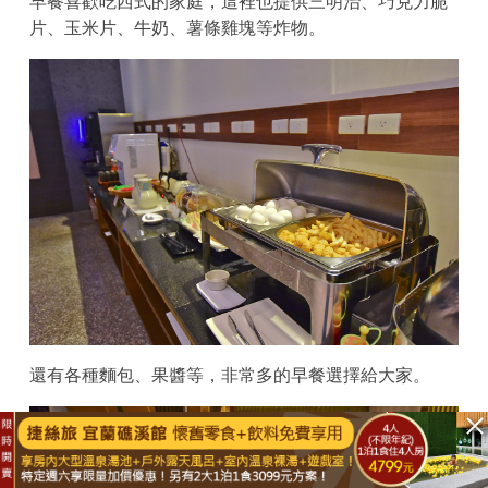
早餐喜歡吃西式的家庭，這裡也提供三明治、巧克力脆
片、玉米片、牛奶、薯條雞塊等炸物。
還有各種麵包、果醬等，非常多的早餐選擇給大家。
已結束