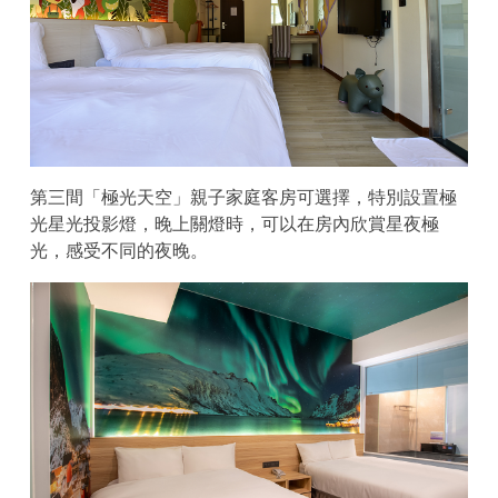
第三間「極光天空」親子家庭客房可選擇，特別設置極
光星光投影燈，晚上關燈時，可以在房內欣賞星夜極
光，感受不同的夜晚。