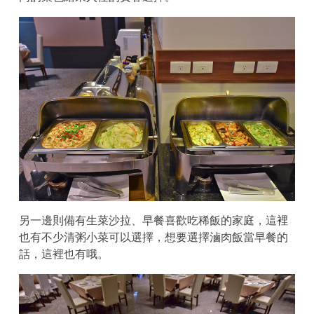
另一邊則備有生菜沙拉、早餐喜歡吃稀飯的家庭，這裡
也有不少清粥小菜可以選擇，想要選擇滷肉飯當早餐的
話，這裡也有哦。