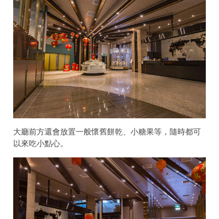
大廳前方還會放置一般懷舊餅乾、小糖果等，隨時都可
以來吃小點心。