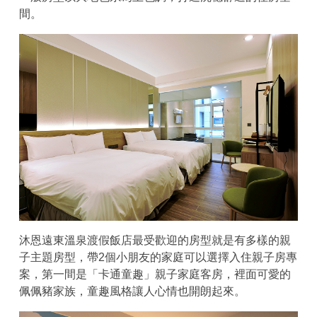
間。
沐恩遠東溫泉渡假飯店最受歡迎的房型就是有多樣的親
子主題房型，帶2個小朋友的家庭可以選擇入住親子房專
案，第一間是「卡通童趣」親子家庭客房，裡面可愛的
佩佩豬家族，童趣風格讓人心情也開朗起來。