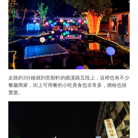
走路約3分鐘就到奕順軒的礁溪路五段上，這裡也有不少
餐廳商家，街上可用餐的小吃美食也非常多，價格也很
實惠。