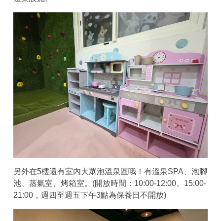
另外在5樓還有室內大眾泡溫泉區哦！有溫泉SPA、泡腳
池、蒸氣室、烤箱室。(開放時間：10:00-12:00、15:00-
21:00，週四至週五下午3點為保養日不開放)