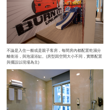
不論是入住一般或是親子客房，每間房內都配置乾濕分
離衛浴，與泡湯浴缸。(房型因空間大小不同，實際配置
與擺設以現場為主)