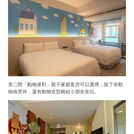
第二間「動物派對」親子家庭客房可以選擇，除了有動
物佈景外，還有動物造型椅給小朋友坐玩。