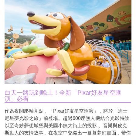
白天一路玩到晚上！全新「Pixar好友星空匯
演」必看
作為夜間壓軸亮點，「Pixar好友星空匯演」，將於「迪士
尼星夢光影之旅」前登場。超過600座無人機結合光影特效
以至奇妙夢想城堡與美國小鎮大街上的投影 、音樂與皮克
斯動人的友情故事，在夜空中交織出一幕幕夢幻畫面，帶你