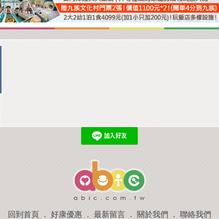
回到首頁
．
好康優惠
．
最新留言
．
關於我們
．
聯絡我們