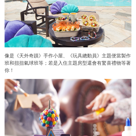
像是《天外奇蹟》手作小屋、《玩具總動員》主題便當製作
班和扭扭氣球班等；若是入住主題房型還會有驚喜禮物等著
你！