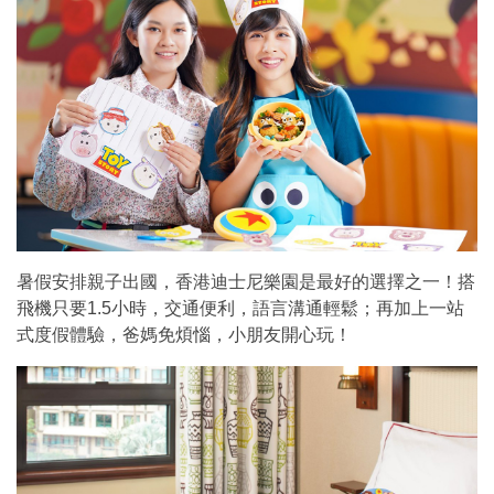
暑假安排親子出國，香港迪士尼樂園是最好的選擇之一！搭
飛機只要1.5小時，交通便利，語言溝通輕鬆；再加上一站
式度假體驗，爸媽免煩惱，小朋友開心玩！