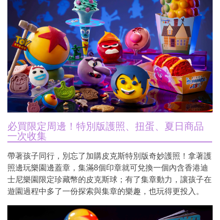
必買限定周邊！特別版護照、扭蛋、夏日商品
一次收集
帶著孩子同行，別忘了加購皮克斯特別版奇妙護照！拿著護
照邊玩樂園邊蓋章，集滿8個印章就可兌換一個內含香港迪
士尼樂園限定珍藏幣的皮克斯球；有了集章動力，讓孩子在
遊園過程中多了一份探索與集章的樂趣，也玩得更投入。