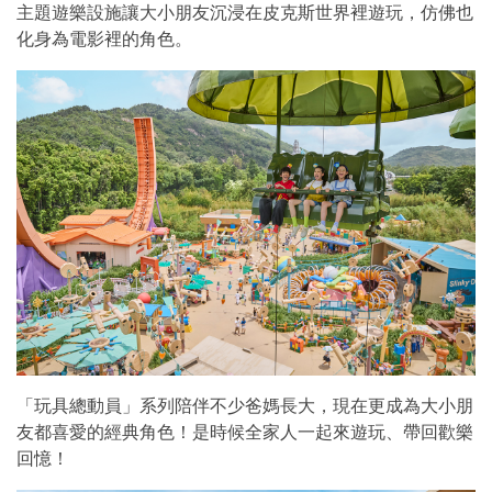
主題遊樂設施讓大小朋友沉浸在皮克斯世界裡遊玩，仿佛也
化身為電影裡的角色。
「玩具總動員」系列陪伴不少爸媽長大，現在更成為大小朋
友都喜愛的經典角色！是時候全家人一起來遊玩、帶回歡樂
回憶！