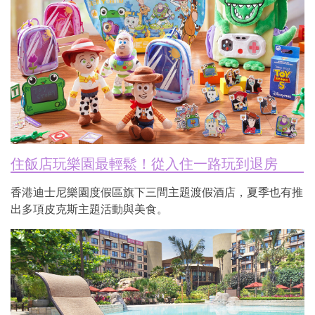
住飯店玩樂園最輕鬆！從入住一路玩到退房
香港迪士尼樂園度假區旗下三間主題渡假酒店，夏季也有推
出多項皮克斯主題活動與美食。