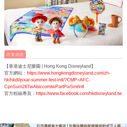
【香港迪士尼樂園 | Hong Kong Disneyland】
官方網站：
https://www.hongkongdisneyland.com/zh-
hk/hkdl/pixar-summer-fest-intl/?CMP=AFC-
CpnSum26TwAbiccomtwPartPixSmrIntl
官方粉絲專頁：
https://www.facebook.com/hkdisneyland.tw