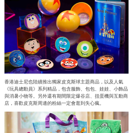
香港迪士尼也陸續推出獨家皮克斯球主題商品，以及人氣
《玩具總動員》系列精品，包含服飾、包包、娃娃、小飾品
與消暑小物等。另外還有期間限定爆谷店、扭蛋機與互動商
店，喜歡皮克斯周邊的粉絲一定會逛到失心瘋。