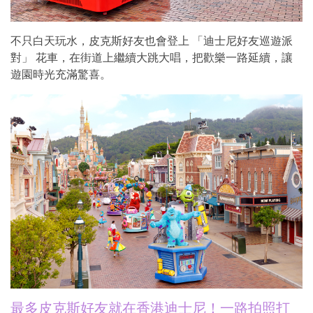
不只白天玩水，皮克斯好友也會登上 「迪士尼好友巡遊派
對」 花車，在街道上繼續大跳大唱，把歡樂一路延續，讓
遊園時光充滿驚喜。
最多皮克斯好友就在香港迪士尼！一路拍照打