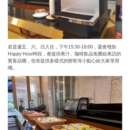
若是週五、六、日入住，下午15:30-18:00，還會增加
Happy Hour時段，會提供果汁、咖啡飲品免費給來訪的
賓客品嚐，也有提供多樣式的餅乾等小點心給大家享用
哦。