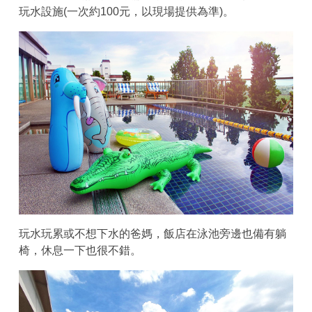
玩水設施(一次約100元，以現場提供為準)。
玩水玩累或不想下水的爸媽，飯店在泳池旁邊也備有躺
椅，休息一下也很不錯。