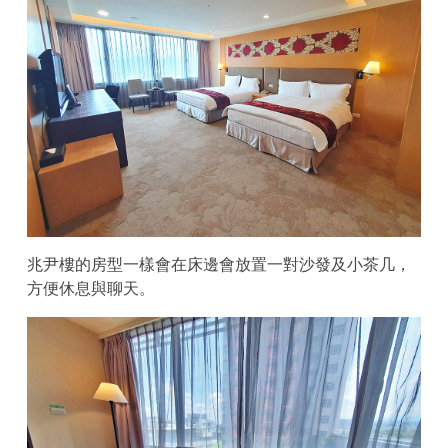
兆尹樓的房型一樣會在床邊會放置一對沙發及小茶几，
方便休息與聊天。