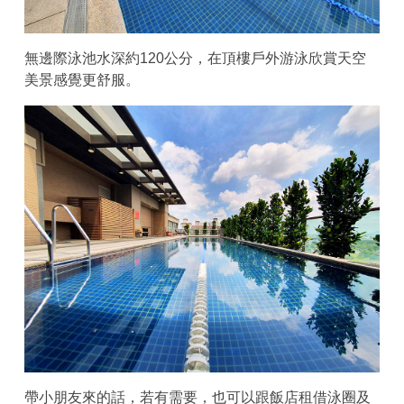
無邊際泳池水深約120公分，在頂樓戶外游泳欣賞天空
美景感覺更舒服。
帶小朋友來的話，若有需要，也可以跟飯店租借泳圈及