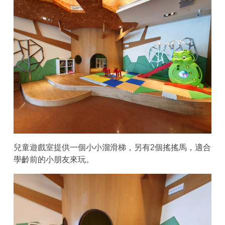
兒童遊戲室提供一個小小溜滑梯，另有2個搖搖馬，適合
學齡前的小朋友來玩。