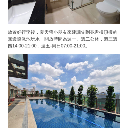
放置好行李後，夏天帶小朋友來建議先到兆尹樓頂樓的
無邊際泳池玩水，開放時間為週一、週二公休，週三週
四14:00-21:00，週五-周日07:00-21:00。