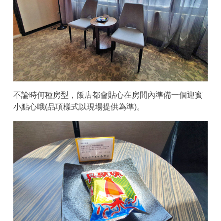
不論時何種房型，飯店都會貼心在房間內準備一個迎賓
小點心哦(品項樣式以現場提供為準)。