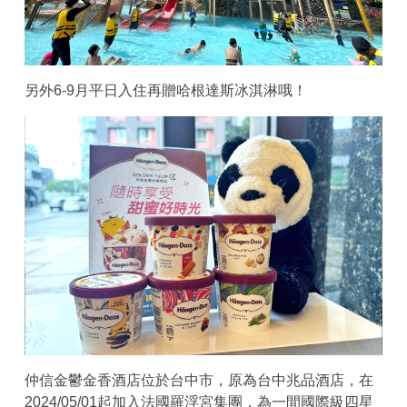
另外6-9月平日入住再贈哈根達斯冰淇淋哦！
仲信金鬱金香酒店位於台中市，原為台中兆品酒店，在
2024/05/01起加入法國羅浮宮集團，為一間國際級四星