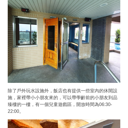
除了戶外玩水設施外，飯店也有提供一些室內的休閒設
施，家裡帶小小朋友來的，可以帶學齡前的小朋友到品
臻樓的一樓，有一個兒童遊戲區，開放時間為06:30-
22:00。