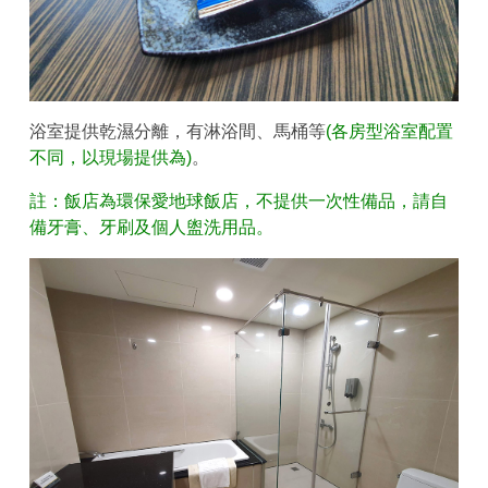
浴室提供乾濕分離，有淋浴間、馬桶等
(各房型浴室配置
不同，以現場提供為)
。
註：飯店為環保愛地球飯店，不提供一次性備品，請自
備牙膏、牙刷及個人盥洗用品。