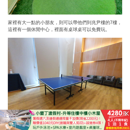
家裡有大一點的小朋友，則可以帶他們到兆尹樓的7樓，
這裡有一個休閒中心，裡面有桌球桌可以免費玩。
立即購買