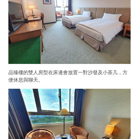
品臻樓的雙人房型在床邊會放置一對沙發及小茶几，方
便休息與聊天。