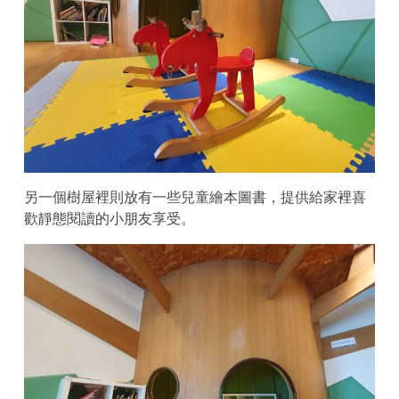
另一個樹屋裡則放有一些兒童繪本圖書，提供給家裡喜
歡靜態閱讀的小朋友享受。