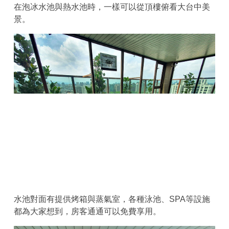
在泡冰水池與熱水池時，一樣可以從頂樓俯看大台中美
景。
水池對面有提供烤箱與蒸氣室，各種泳池、SPA等設施
都為大家想到，房客通通可以免費享用。