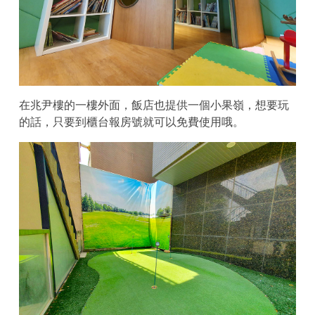
在兆尹樓的一樓外面，飯店也提供一個小果嶺，想要玩
的話，只要到櫃台報房號就可以免費使用哦。