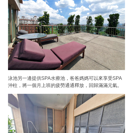
泳池另一邊提供SPA水療池，爸爸媽媽可以來享受SPA
沖柱，將一個月上班的疲勞通通釋放，回歸滿滿元氣。