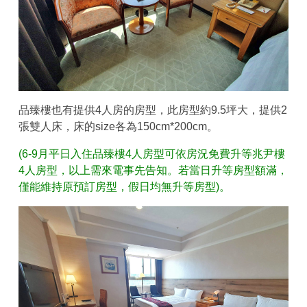
品臻樓也有提供4人房的房型，此房型約9.5坪大，提供2
張雙人床，床的size各為150cm*200cm。
(6-9月平日入住品臻樓4人房型可依房況免費升等兆尹樓
4人房型，以上需來電事先告知。若當日升等房型額滿，
僅能維持原預訂房型，假日均無升等房型)。