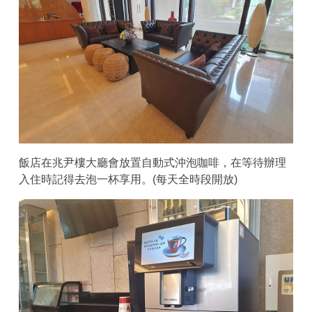
飯店在兆尹樓大廳會放置自動式沖泡咖啡，在等待辦理
入住時記得去泡一杯享用。(每天全時段開放)