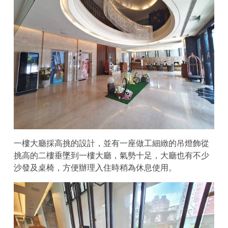
一樓大廳採高挑的設計，並有一座做工細緻的吊燈飾從
挑高的二樓垂墜到一樓大廳，氣勢十足，大廳也有不少
沙發及桌椅，方便辦理入住時稍為休息使用。