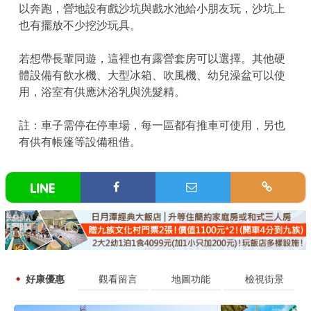
以奔跑，營地設有戲沙坑與戲水池給小朋友玩，沙坑上
也有擺放不少挖沙玩具。
若想帶長輩同遊，這裡也有露營套房可以選擇。其他硬
體設備有飲水機、大型冰箱、吹風機、幼兒澡盆可以使
用，浴室有供應沐浴乳與洗髮精。
註：車子需停在停車場，每一區都有推車可使用，另也
有供有帳篷等設備租借。
好康優惠
觀看留言
地圖功能
檢視街景