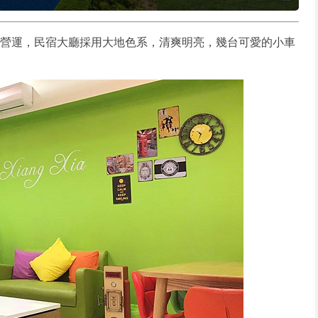
開始營運，民宿大廳採用大地色系，清爽明亮，幾台可愛的小車