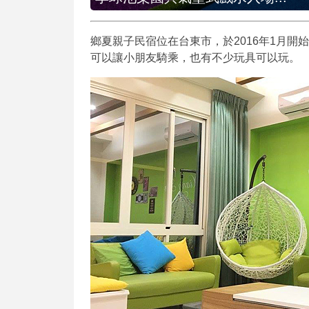
鄉夏親子民宿位在台東市，於2016年1月
可以讓小朋友騎乘，也有不少玩具可以玩。