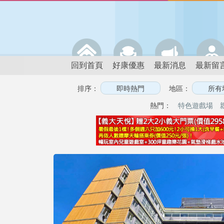
回到首頁
好康優惠
最新消息
最新留
排序：
地區：
熱門：
特色遊戲場