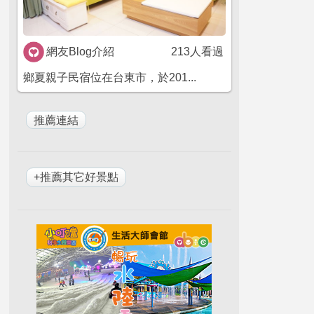
網友Blog介紹
213人看過
鄉夏親子民宿位在台東市，於201...
+推薦其它好景點