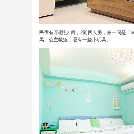
民宿有2間雙人房，2間四人房，第一間是「
馬、公主帳篷，還有一些小玩具。