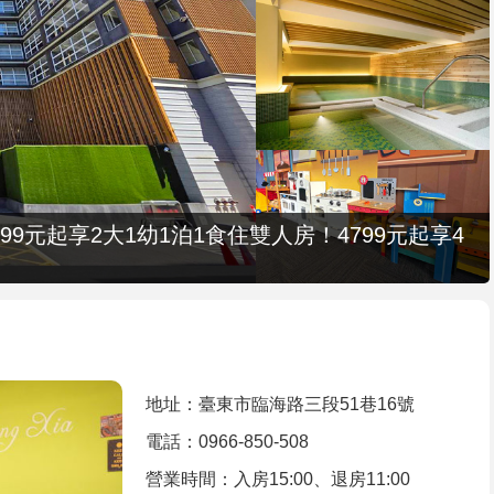
9元起享2大1幼1泊1食住雙人房！4799元起享4
地址：臺東市臨海路三段51巷16號
電話：0966-850-508
營業時間：入房15:00、退房11:00