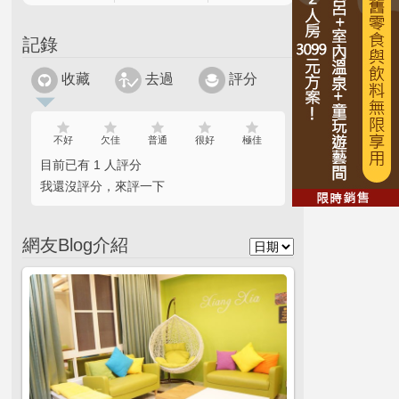
記錄
收藏
去過
評分
不好
欠佳
普通
很好
極佳
目前已有 1 人評分
我還沒評分，來評一下
網友Blog介紹