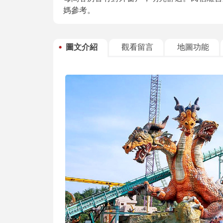
媽參考。
圖文介紹
觀看留言
地圖功能