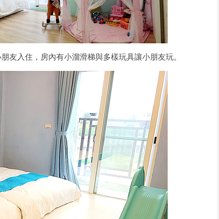
小朋友入住，房內有小溜滑梯與多樣玩具讓小朋友玩。