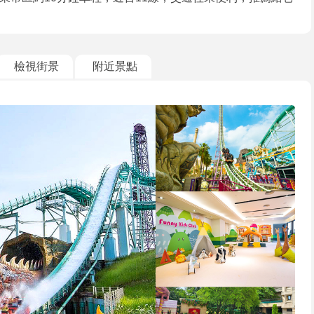
檢視街景
附近景點