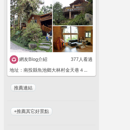
網友Blog介紹
377人看過
地址：南投縣魚池鄉大林村金天巷４...
+推薦其它好景點