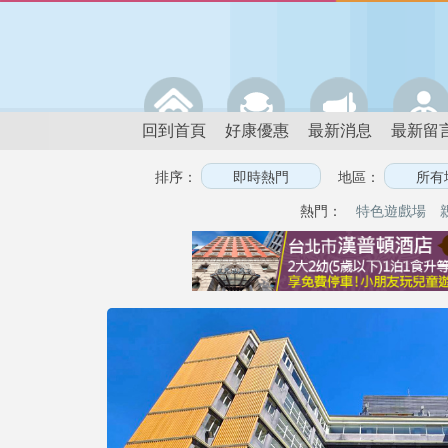
回到首頁
好康優惠
最新消息
最新留
排序：
地區：
熱門：
特色遊戲場