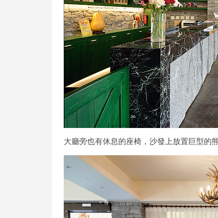
大廳旁也有休息的座椅，沙發上放置巨型的