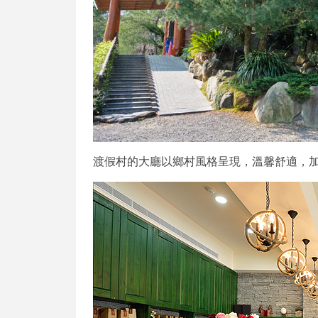
渡假村的大廳以鄉村風格呈現，溫馨舒適，