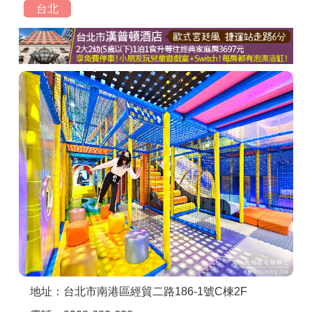
台北
商家合作
推薦景點
討論區
聯絡我們
APP下載
地址：台北市南港區經貿二路186-1號C棟2F