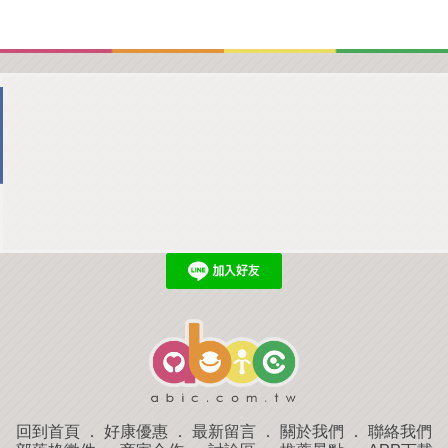
回到首頁
．
好康優惠
．
最新留言
．
關於我們
．
聯絡我們