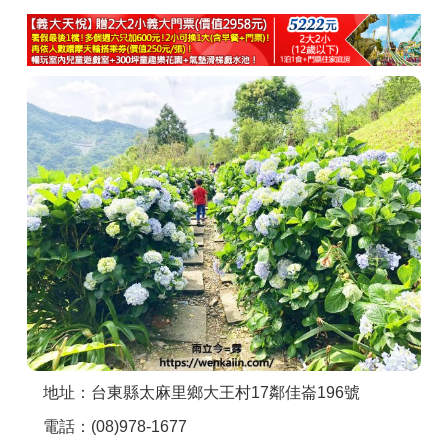
商家合作
推薦景點
討論區
聯絡我們
APP下載
地址：台東縣太麻里鄉大王村17鄰佳崙196號
電話：(08)978-1677