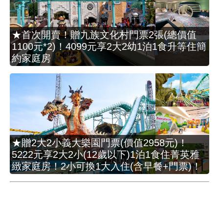
★首次開賣！贈九族文化村門票2張(總價值
1100元*2)！4099元享2大2幼1泊1食升等住簡
約家庭房
★贈2大2小義大樂園門票(價值2958元)！
5222元享2大2小(12歲以下)1泊1食住菁英雅
緻家庭房！2小可換1大入住(含早餐+門票)！