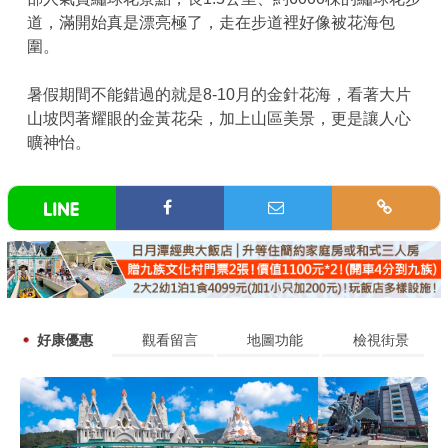
道，滿開始真是漂亮極了，走在步道裡好像被花海包
圍。
暑假期間不能錯過的就是8-10月的金針花海，看著大片
山坡閃著耀眼的金黃花朵，加上山區美景，更是讓人心
曠神怡。
好康優惠
觀看留言
地圖功能
檢視街景