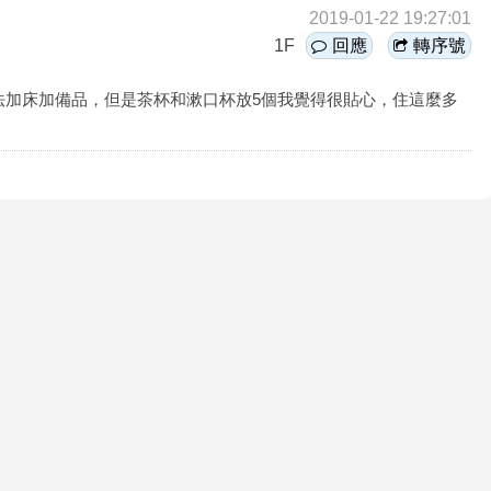
2019-01-22 19:27:01
1F
回應
轉序號
法加床加備品，但是茶杯和漱口杯放5個我覺得很貼心，住這麼多