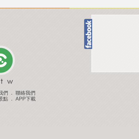
我們
．
聯絡我們
景點
．
APP下載