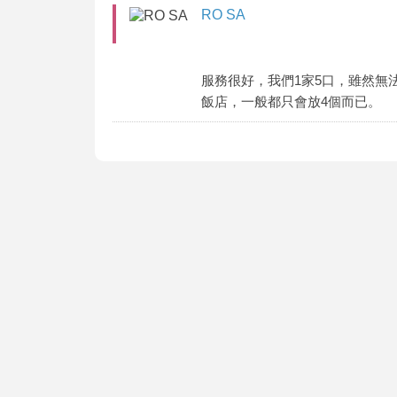
RO SA
服務很好，我們1家5口，雖然無
飯店，一般都只會放4個而已。