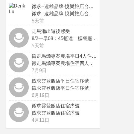
徵求--遠雄品牌-悅樂旅店台中站前...
徵求--遠雄品牌-悅樂旅店台中站前...
5天前
走馬瀨出遊後感受
8/2一早08：45抵達二樓餐廳，...
5天前
徵走馬瀨專案農場平日4人住宿序號
徵走馬瀨專案農場住宿四人序號，感謝
7月9日
徵求雲登飯店平日住宿序號
徵求雲登飯店平日住宿序號
6月19日
徵求雲登飯店住宿序號
徵求雲登飯店住宿序號
4月11日