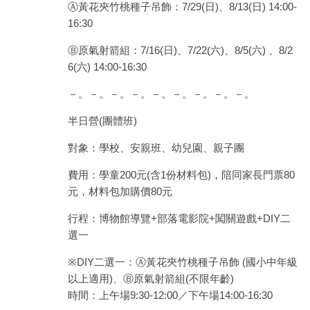
Ⓐ黃花夾竹桃種子吊飾：7/29(日)、8/13(日) 14:00-
16:30
Ⓑ原氣射箭組：7/16(日)、7/22(六)、8/5(六) 、8/2
6(六) 14:00-16:30
－。－。－。－。－。－。－。－。－。
半日營(團體班)
對象：學校、安親班、幼兒園、親子團
費用：學童200元(含1份材料包)，陪同家長門票80
元，材料包加購價80元
行程：博物館導覽+部落電影院+闖關遊戲+DIY二
選一
※DIY二選一：Ⓐ黃花夾竹桃種子吊飾 (國小中年級
以上適用)、Ⓑ原氣射箭組(不限年齡)
時間：上午場9:30-12:00／下午場14:00-16:30