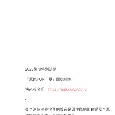
2023暑期特別活動
『原氣FUN一夏』開始招生!
快來報名吧→
https://reurl.cc/3xOon9
-
疑？這個清脆悅耳的聲音是原住民的那種樂器？原