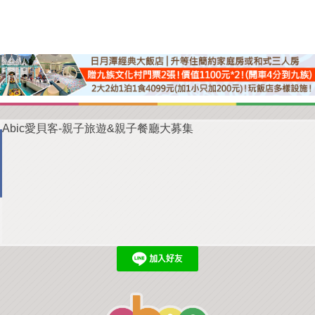
Abic愛貝客-親子旅遊&親子餐廳大募集