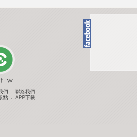
我們
．
聯絡我們
景點
．
APP下載