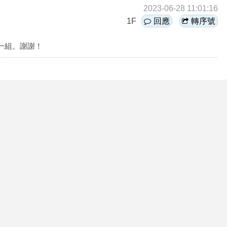
2023-06-28 11:01:16
1F
回應
轉序號
一組。謝謝！