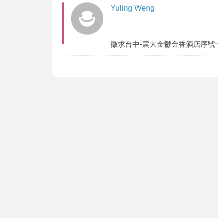
Yuling Weng
徵求台中-震大金鬱金香酒店序號