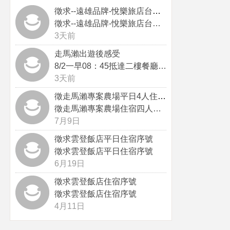
徵求--遠雄品牌-悅樂旅店台中站前...
徵求--遠雄品牌-悅樂旅店台中站前...
3天前
走馬瀨出遊後感受
8/2一早08：45抵達二樓餐廳，...
3天前
徵走馬瀨專案農場平日4人住宿序號
徵走馬瀨專案農場住宿四人序號，感謝
7月9日
徵求雲登飯店平日住宿序號
徵求雲登飯店平日住宿序號
6月19日
徵求雲登飯店住宿序號
徵求雲登飯店住宿序號
4月11日