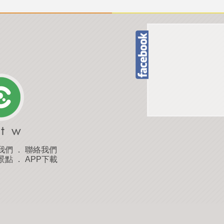
我們
．
聯絡我們
景點
．
APP下載