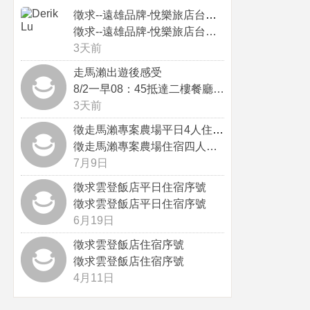
徵求--遠雄品牌-悅樂旅店台中站前...
徵求--遠雄品牌-悅樂旅店台中站前...
3天前
走馬瀨出遊後感受
8/2一早08：45抵達二樓餐廳，...
3天前
徵走馬瀨專案農場平日4人住宿序號
徵走馬瀨專案農場住宿四人序號，感謝
7月9日
徵求雲登飯店平日住宿序號
徵求雲登飯店平日住宿序號
6月19日
徵求雲登飯店住宿序號
徵求雲登飯店住宿序號
4月11日