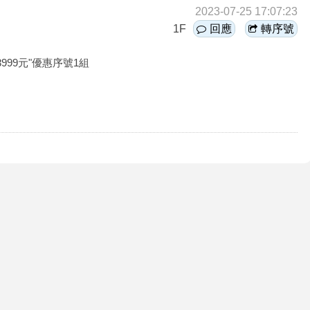
2023-07-25 17:07:23
1F
回應
轉序號
99元"優惠序號1組