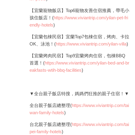
【宜蘭寵物飯店】Top6寵物友善住宿推薦，帶毛小
孩住飯店！(
https://www.viviantrip.com/yilan-pet-fri
endly-hotels
)
【宜蘭包棟民宿】宜蘭Top7包棟住宿，烤肉、卡拉
OK、泳池！(
https://www.viviantrip.com/yilan-villa
)
【宜蘭烤肉民宿】Top9宜蘭烤肉住宿，包棟BBQ
首選！(
https://www.viviantrip.com/yilan-bed-and-br
eakfasts-wtih-bbq-facilities
)
▼全台親子飯店特搜，媽媽們狂推的親子住宿！▼
全台親子飯店總整理(
https://www.viviantrip.com/tai
wan-family-hotels
)
台北親子飯店總整理(
https://www.viviantrip.com/tai
pei-family-hotels
)