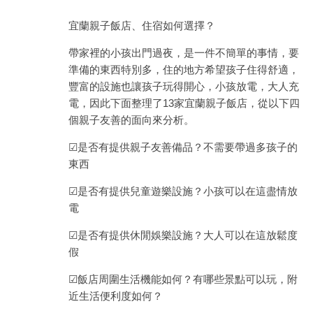
宜蘭親子飯店、住宿如何選擇？
帶家裡的小孩出門過夜，是一件不簡單的事情，要
準備的東西特別多，住的地方希望孩子住得舒適，
豐富的設施也讓孩子玩得開心，小孩放電，大人充
電，因此下面整理了13家宜蘭親子飯店，從以下四
個親子友善的面向來分析。
☑是否有提供親子友善備品？不需要帶過多孩子的
東西
☑是否有提供兒童遊樂設施？小孩可以在這盡情放
電
☑是否有提供休閒娛樂設施？大人可以在這放鬆度
假
☑飯店周圍生活機能如何？有哪些景點可以玩，附
近生活便利度如何？