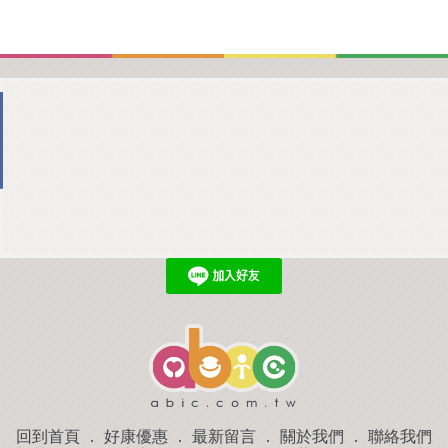
回到首頁
．
好康優惠
．
最新留言
．
關於我們
．
聯絡我們