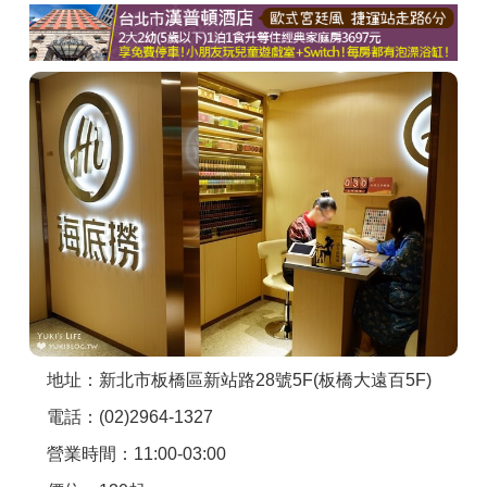
商家合作
推薦景點
討論區
聯絡我們
APP下載
地址：新北市板橋區新站路28號5F(板橋大遠百5F)
電話：(02)2964-1327
營業時間：11:00-03:00