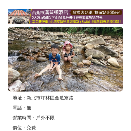
商家合作
推薦景點
討論區
聯絡我們
APP下載
地址：新北市坪林區金瓜寮路
電話：無
營業時間：戶外不限
價位：免費