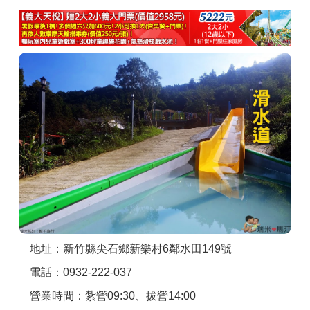
商家合作
推薦景點
討論區
聯絡我們
APP下載
地址：新竹縣尖石鄉新樂村6鄰水田149號
電話：0932-222-037
營業時間：紮營09:30、拔營14:00