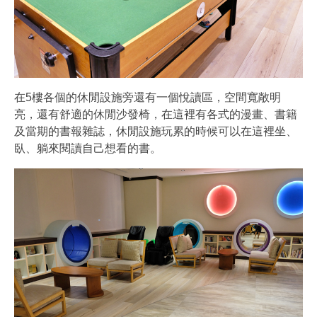
在5樓各個的休閒設施旁還有一個悅讀區，空間寬敞明
亮，還有舒適的休閒沙發椅，在這裡有各式的漫畫、書籍
及當期的書報雜誌，休閒設施玩累的時候可以在這裡坐、
臥、躺來閱讀自己想看的書。