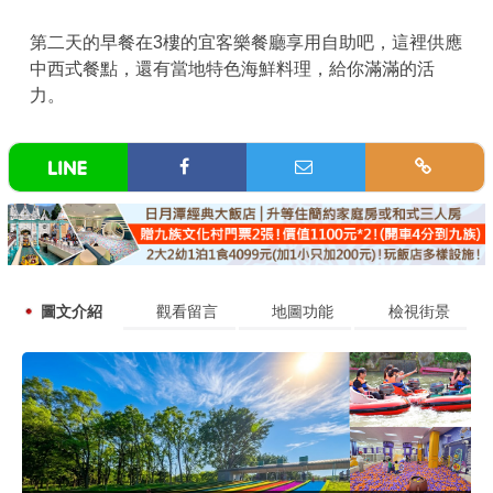
第二天的早餐在3樓的宜客樂餐廳享用自助吧，這裡供應
中西式餐點，還有當地特色海鮮料理，給你滿滿的活
力。
圖文介紹
觀看留言
地圖功能
檢視街景