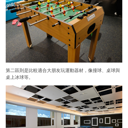
第二區則是比較適合大朋友玩運動器材，像撞球、桌球與
桌上冰球等。