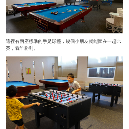
這裡有兩座標準的手足球檯，幾個小朋友就能圍在一起比
賽，看誰勝利。