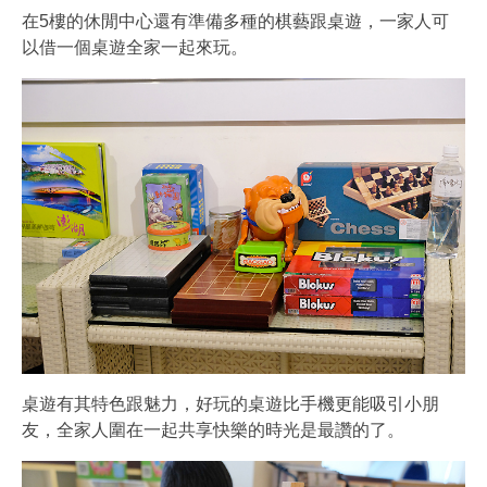
在5樓的休閒中心還有準備多種的棋藝跟桌遊，一家人可
以借一個桌遊全家一起來玩。
桌遊有其特色跟魅力，好玩的桌遊比手機更能吸引小朋
友，全家人圍在一起共享快樂的時光是最讚的了。