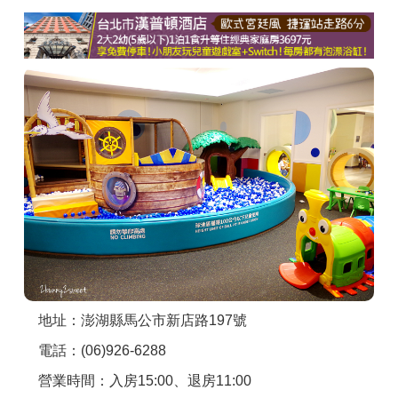
商家合作
推薦景點
討論區
聯絡我們
APP下載
地址：澎湖縣馬公市新店路197號
電話：(06)926-6288
營業時間：入房15:00、退房11:00