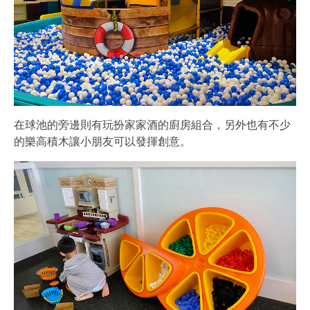
在球池的旁邊則有玩扮家家酒的廚房組合，另外也有不少
的樂高積木讓小朋友可以發揮創意。