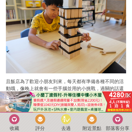
且飯店為了歡迎小朋友到來，每天都有準備各種不同的活
動哦，像晚上就會有一些手腦並用的小挑戰，過關的話還
能領小獎品呢。
收藏
評分
去過
附近景點
部落客分享