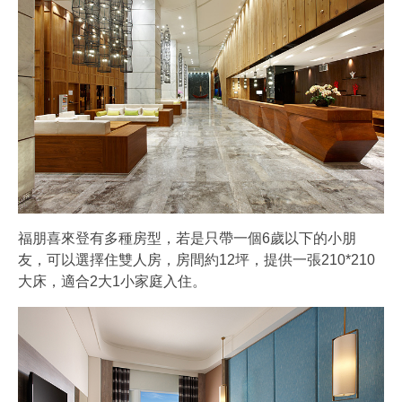
福朋喜來登有多種房型，若是只帶一個6歲以下的小朋
友，可以選擇住雙人房，房間約12坪，提供一張210*210
大床，適合2大1小家庭入住。