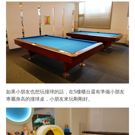
如果小朋友也想玩撞球的話，在5樓櫃台還有準備小朋友
專屬身高的撞球桌，小朋友來玩剛剛好。