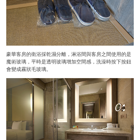
豪華客房的衛浴採乾濕分離，淋浴間與客房之間使用的是
魔術玻璃，平時是透明玻璃增加空間感，洗澡時按下按鈕
會變成霧狀毛玻璃。