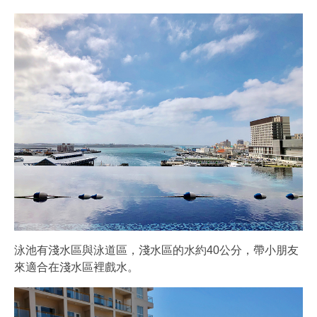
泳池有淺水區與泳道區，淺水區的水約40公分，帶小朋友
來適合在淺水區裡戲水。