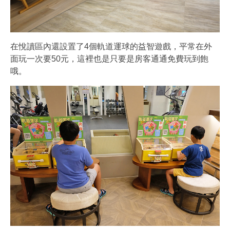
在悅讀區內還設置了4個軌道運球的益智遊戲，平常在外
面玩一次要50元，這裡也是只要是房客通通免費玩到飽
哦。