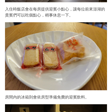
入住時飯店會在每房提供迎賓小點心，讓每位前來澎湖的
貴賓們可以吃個點心，稍事休息一下。
房間內的冰箱則會依房型準備免費的迎賓飲料。