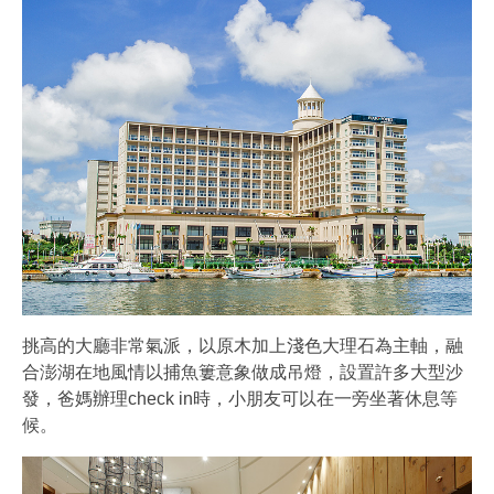
挑高的大廳非常氣派，以原木加上淺色大理石為主軸，融
合澎湖在地風情以捕魚簍意象做成吊燈，設置許多大型沙
發，爸媽辦理check in時，小朋友可以在一旁坐著休息等
候。