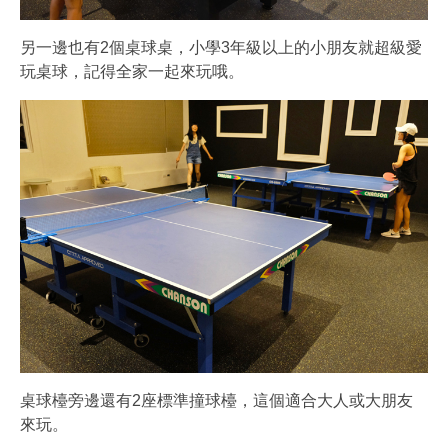
另一邊也有2個桌球桌，小學3年級以上的小朋友就超級愛
玩桌球，記得全家一起來玩哦。
桌球檯旁邊還有2座標準撞球檯，這個適合大人或大朋友
來玩。