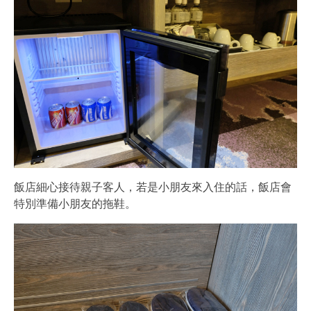
飯店細心接待親子客人，若是小朋友來入住的話，飯店會
特別準備小朋友的拖鞋。