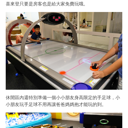
喜來登只要是房客也是給大家免費玩哦。
休閒區內還特別準備一個小小朋友身高限定的手足球，小
小朋友玩手足球不用再讓爸爸媽媽抱才能玩的到。