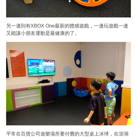
另一邊則有XBOX One最新的體感遊戲，一邊玩遊戲一邊
又能讓小朋友運動是最健康的了。
平常在百貨公司遊樂場所要付費的大型桌上冰球，在澎湖