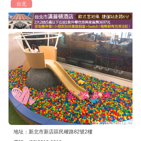
台北
商家合作
推薦景點
討論區
聯絡我們
APP下載
地址：新北市新店區民權路82號2樓