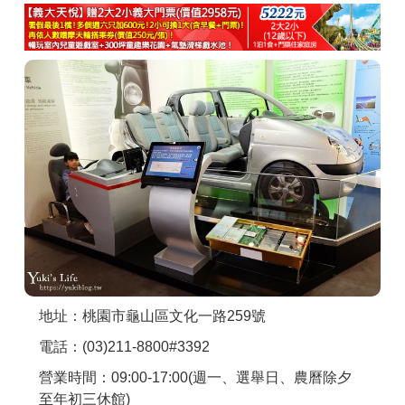
商家合作
推薦景點
討論區
聯絡我們
APP下載
地址：桃園市龜山區文化一路259號
電話：(03)211-8800#3392
營業時間：09:00-17:00(週一、選舉日、農曆除夕
至年初三休館)