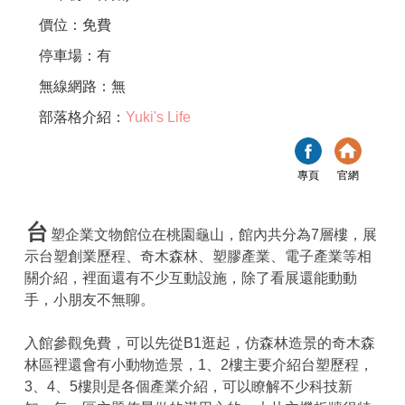
價位：免費
停車場：有
無線網路：無
部落格介紹：
Yuki's Life
專頁
官網
台
塑企業文物館位在桃園龜山，館內共分為7層樓，展
示台塑創業歷程、奇木森林、塑膠產業、電子產業等相
關介紹，裡面還有不少互動設施，除了看展還能動動
手，小朋友不無聊。
入館參觀免費，可以先從B1逛起，仿森林造景的奇木森
林區裡還會有小動物造景，1、2樓主要介紹台塑歷程，
3、4、5樓則是各個產業介紹，可以瞭解不少科技新