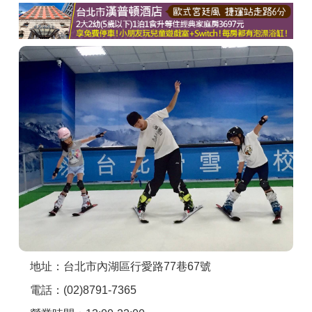
商家合作
推薦景點
討論區
聯絡我們
APP下載
地址：台北市內湖區行愛路77巷67號
電話：(02)8791-7365