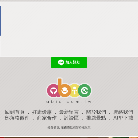
回到首頁
．
好康優惠
．
最新留言
．
關於我們
．
聯絡我們
部落格微件
．
商家合作
．
討論區
．
推薦景點
．
APP下載
羿磊資訊 服務條款&隱私權政策