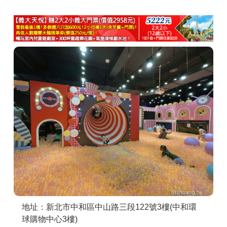
商家合作
推薦景點
討論區
聯絡我們
APP下載
地址：新北市中和區中山路三段122號3樓(中和環
球購物中心3樓)