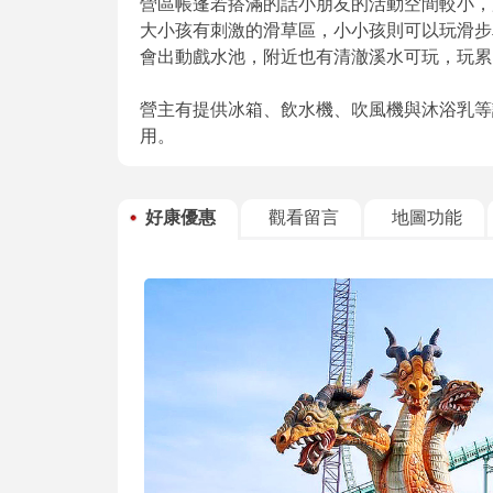
營區帳蓬若搭滿的話小朋友的活動空間較小，
大小孩有刺激的滑草區，小小孩則可以玩滑步
會出動戲水池，附近也有清澈溪水可玩，玩累
營主有提供冰箱、飲水機、吹風機與沐浴乳等
用。
好康優惠
觀看留言
地圖功能