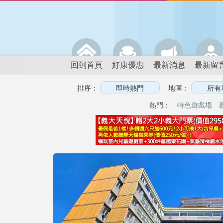
回到首頁
好康優惠
最新消息
最新留
排序：
地區：
熱門：
特色遊戲場