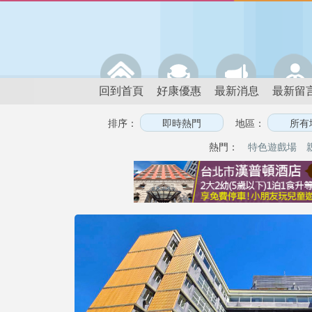
回到首頁
好康優惠
最新消息
最新留
排序：
地區：
熱門：
特色遊戲場