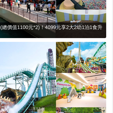
值1100元*2)！4099元享2大2幼1泊1食升