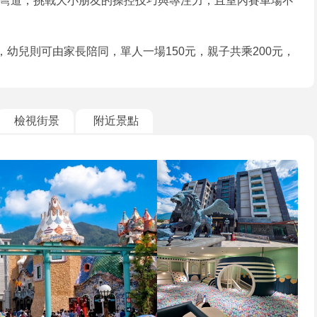
彎道，挑戰大小朋友的操控技巧與專注力，且室內賽車場不
，幼兒則可由家長陪同，單人一場150元，親子共乘200元，
檢視街景
附近景點