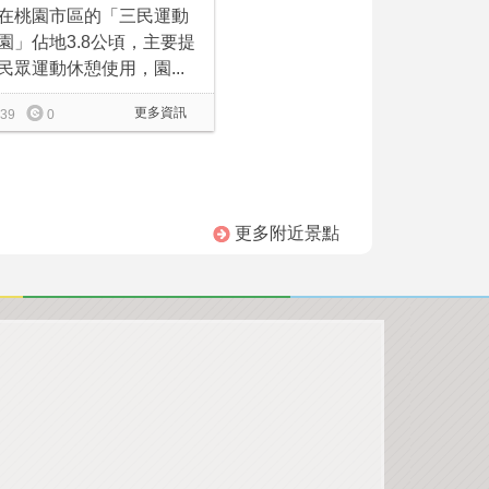
在桃園市區的「三民運動
園」佔地3.8公頃，主要提
民眾運動休憩使用，園...
更多資訊
39
0
更多附近景點