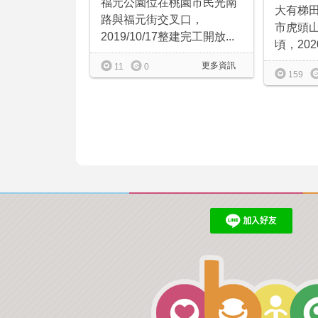
福元公園位在桃園市民光南
大有梯
路與福元街交叉口，
市虎頭山
2019/10/17整建完工開放...
頃，2020/
更多資訊
11
0
159