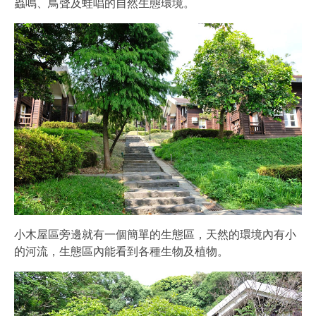
蟲鳴、鳥聲及蛙唱的自然生態環境。
小木屋區旁邊就有一個簡單的生態區，天然的環境內有小
的河流，生態區內能看到各種生物及植物。