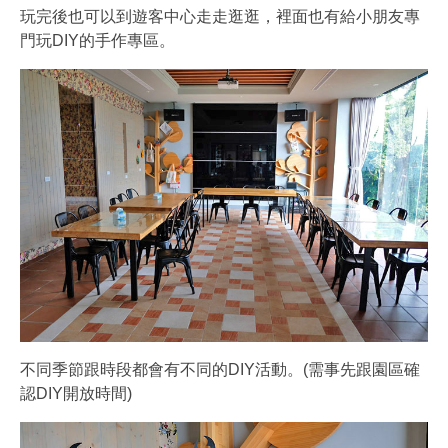
玩完後也可以到遊客中心走走逛逛，裡面也有給小朋友專
門玩DIY的手作專區。
不同季節跟時段都會有不同的DIY活動。(需事先跟園區確
認DIY開放時間)