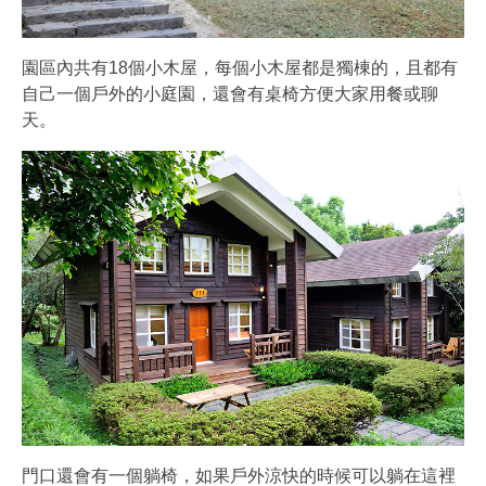
園區內共有18個小木屋，每個小木屋都是獨棟的，且都有
自己一個戶外的小庭園，還會有桌椅方便大家用餐或聊
天。
門口還會有一個躺椅，如果戶外涼快的時候可以躺在這裡