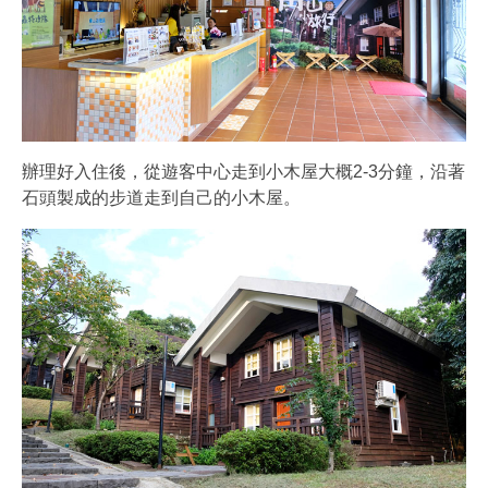
辦理好入住後，從遊客中心走到小木屋大概2-3分鐘，沿著
石頭製成的步道走到自己的小木屋。