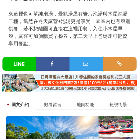
來這裡也可單純泡湯，景觀湯屋有岩片泡湯與木屋泡湯
二種，當然在冬天露營+泡湯更是享受，園區內也有餐廳
供餐，若不想離園可直接在這裡用餐，入住小木屋早
餐，露客可加價購買早餐券，第二天早上爸媽即可輕鬆
享用餐點。
圖文介紹
觀看留言
地圖功能
檢視街景