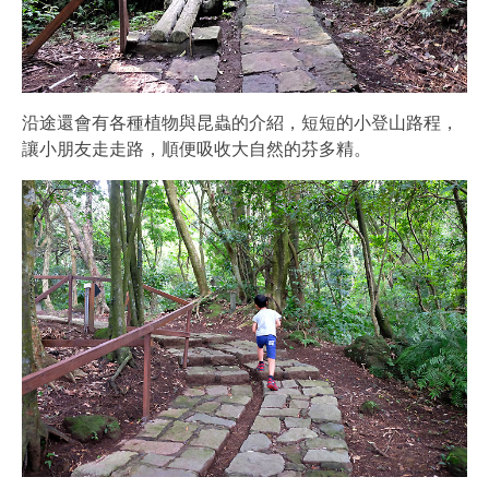
沿途還會有各種植物與昆蟲的介紹，短短的小登山路程，
讓小朋友走走路，順便吸收大自然的芬多精。