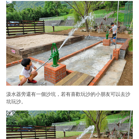
汲水器旁還有一個沙坑，若有喜歡玩沙的小朋友可以去沙
坑玩沙。