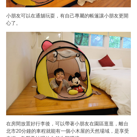
小朋友可以在通舖玩耍，有自己專屬的帳篷讓小朋友更開
心了。
在房間放置好行李後，可以帶著小朋友在園區逛逛，離台
北市20分鐘的車程就能有一個小木屋的天然場域，是享受