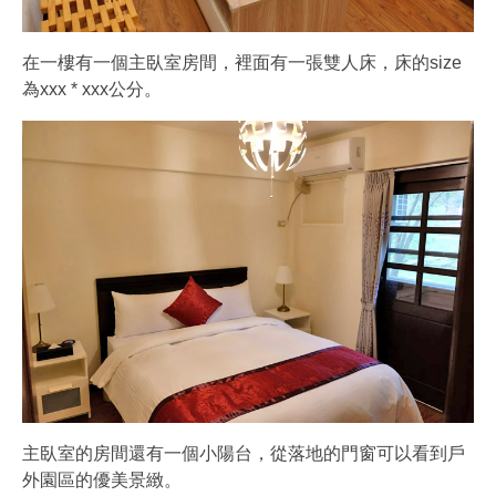
在一樓有一個主臥室房間，裡面有一張雙人床，床的size
為xxx * xxx公分。
主臥室的房間還有一個小陽台，從落地的門窗可以看到戶
外園區的優美景緻。