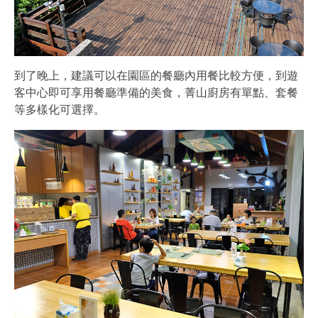
到了晚上，建議可以在園區的餐廳內用餐比較方便，到遊
客中心即可享用餐廳準備的美食，菁山廚房有單點、套餐
等多樣化可選擇。