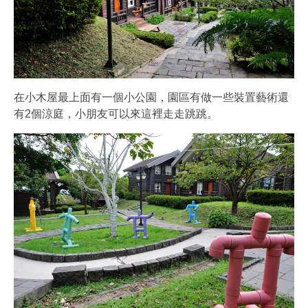
在小木屋最上面有一個小公園，園區有做一些裝置藝術還
有2個涼庭，小朋友可以來這裡走走跳跳。