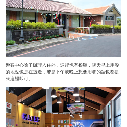
遊客中心除了辦理入住外，這裡也有餐廳，隔天早上用餐
的地點也是在這邊，若是下午或晚上想要用餐的話也都是
來這裡即可。