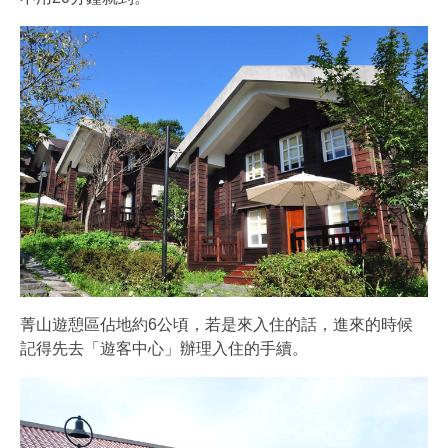
菁山遊憩區佔地約6公頃，若是來入住的話，進來的時候
記得先去「遊客中心」辦理入住的手續。