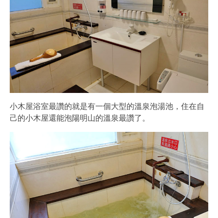
小木屋浴室最讚的就是有一個大型的溫泉泡湯池，住在自
己的小木屋還能泡陽明山的溫泉最讚了。