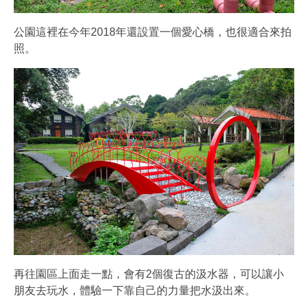
公園這裡在今年2018年還設置一個愛心橋，也很適合來拍
照。
再往園區上面走一點，會有2個復古的汲水器，可以讓小
朋友去玩水，體驗一下靠自己的力量把水汲出來。