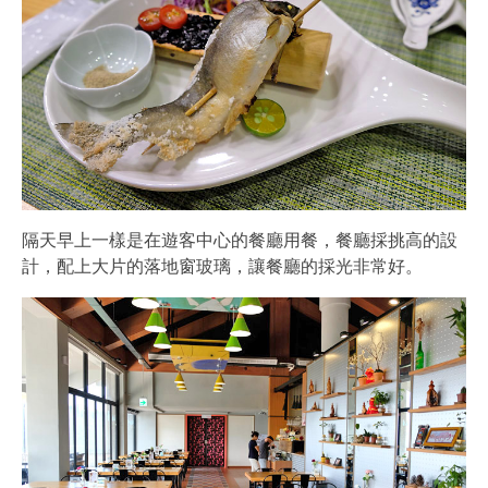
隔天早上一樣是在遊客中心的餐廳用餐，餐廳採挑高的設
計，配上大片的落地窗玻璃，讓餐廳的採光非常好。