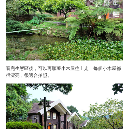
看完生態區後，可以再順著小木屋往上走，每個小木屋都
很漂亮，很適合拍照。