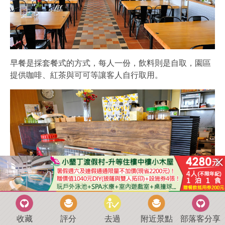
早餐是採套餐式的方式，每人一份，飲料則是自取，園區
提供咖啡、紅茶與可可等讓客人自行取用。
收藏
評分
去過
附近景點
部落客分享