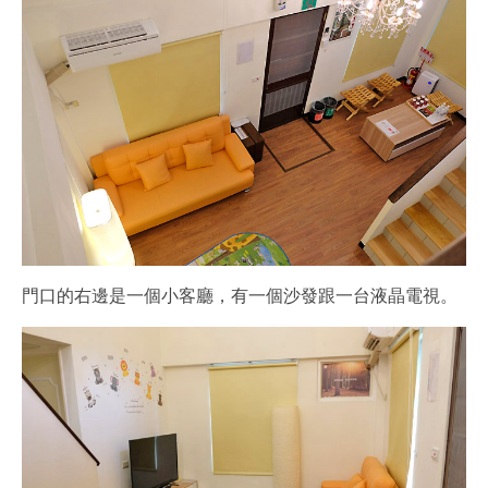
門口的右邊是一個小客廳，有一個沙發跟一台液晶電視。