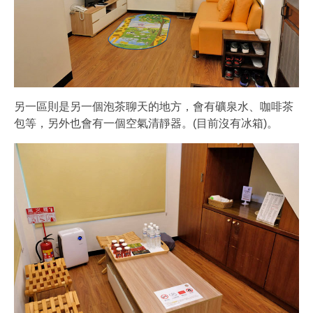
另一區則是另一個泡茶聊天的地方，會有礦泉水、咖啡茶
包等，另外也會有一個空氣清靜器。(目前沒有冰箱)。