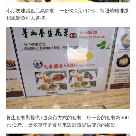
小朋友建議點元氣簡餐，一份320元+10%，有照燒雞排跟
和風鯖魚可以選擇。
養生套餐則提供7道菜色方式的套餐，每一套的套餐為660
元+10%，會依當季的食材來設計跟提供健康的餐點。