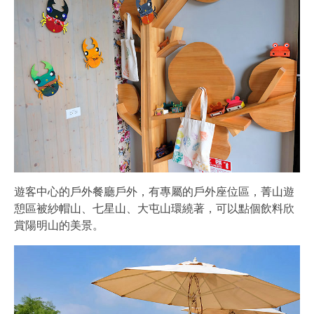
遊客中心的戶外餐廳戶外，有專屬的戶外座位區，菁山遊
憩區被紗帽山、七星山、大屯山環繞著，可以點個飲料欣
賞陽明山的美景。