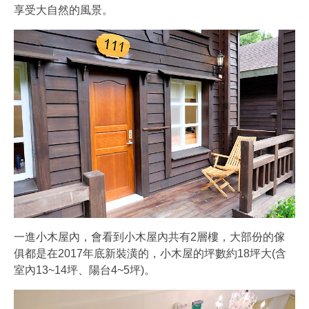
享受大自然的風景。
一進小木屋內，會看到小木屋內共有2層樓，大部份的傢
俱都是在2017年底新裝潢的，小木屋的坪數約18坪大(含
室內13~14坪、陽台4~5坪)。