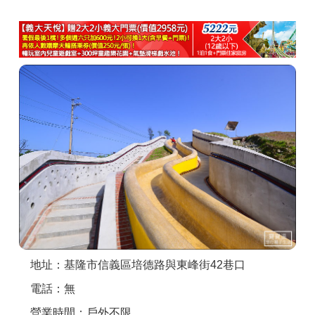
商家合作
推薦景點
討論區
聯絡我們
APP下載
地址：基隆市信義區培德路與東峰街42巷口
電話：無
營業時間：戶外不限