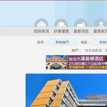
回到首頁
好康優惠
最新消息
最新留
排序：
地區：
熱門：
特色遊戲場