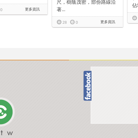
尺，樹蔭茂密，部份路線沿
佔
著...
更多資訊
0
更多資訊
28
0