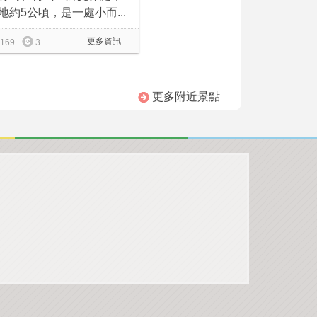
地約5公頃，是一處小而...
更多資訊
169
3
更多附近景點