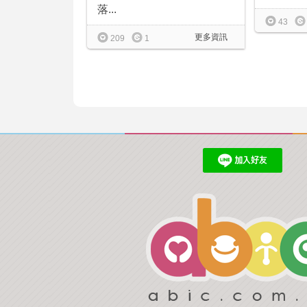
落...
43
更多資訊
209
1