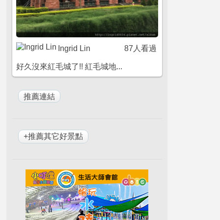
Ingrid Lin
87人看過
好久沒來紅毛城了!! 紅毛城地...
+推薦其它好景點