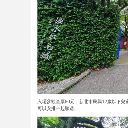
入場參觀全票80元，新北市民與12歲以下兒
可以安排一起順遊。