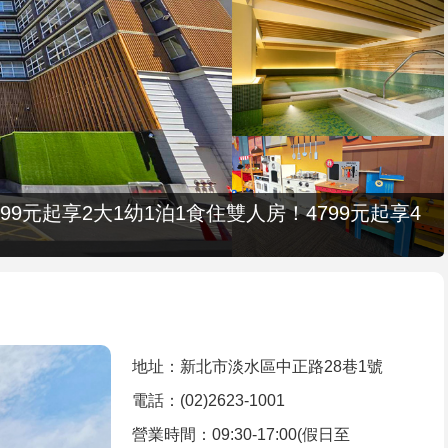
9元起享2大1幼1泊1食住雙人房！4799元起享4
地址：新北市淡水區中正路28巷1號
電話：(02)2623-1001
營業時間：09:30-17:00(假日至