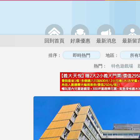
回到首頁
好康優惠
最新消息
最新留
排序：
地區：
熱門：
特色遊戲場