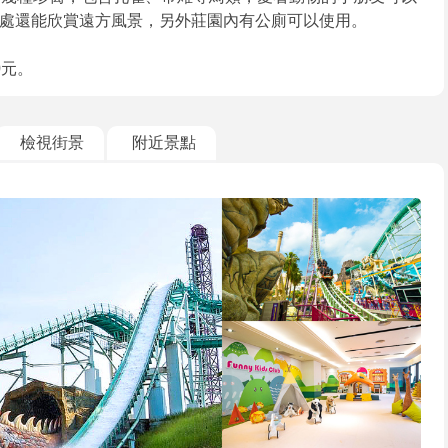
處還能欣賞遠方風景，另外莊園內有公廁可以使用。
0元。
檢視街景
附近景點