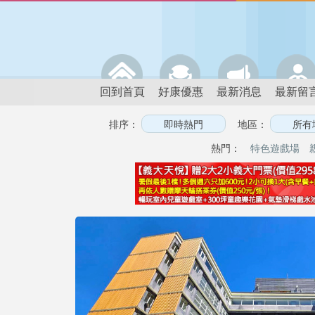
回到首頁
好康優惠
最新消息
最新留
排序：
地區：
熱門：
特色遊戲場