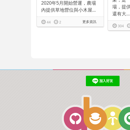
2020年5月開始營運，農場
場，提
內提供草地營位與小木屋...
還有大...
更多資訊
44
2
304