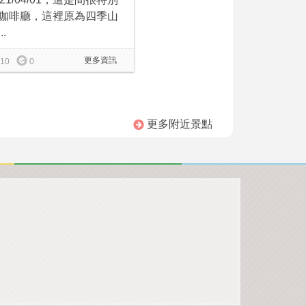
咖啡廳，這裡原為四季山
..
更多資訊
10
0
更多附近景點