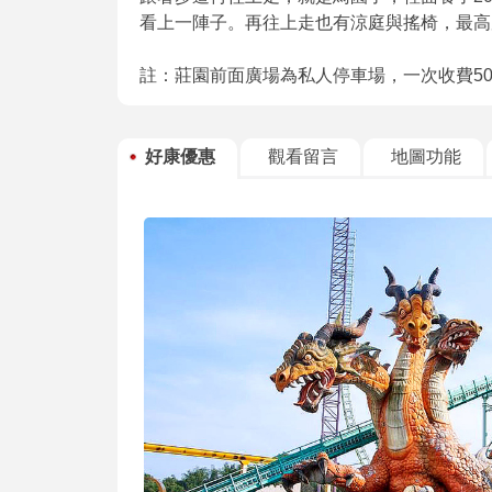
看上一陣子。再往上走也有涼庭與搖椅，最高
註：莊園前面廣場為私人停車場，一次收費5
好康優惠
觀看留言
地圖功能