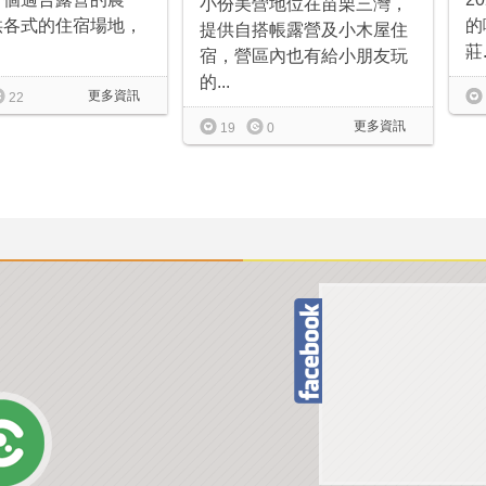
小份美營地位在苗栗三灣，
供各式的住宿場地，
的
提供自搭帳露營及小木屋住
莊.
宿，營區內也有給小朋友玩
的...
更多資訊
22
更多資訊
19
0