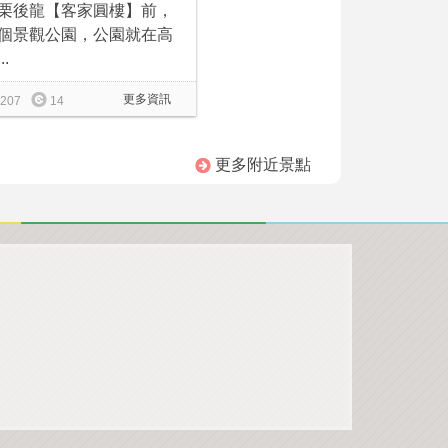
栗後龍【客家圓樓】前，
個景觀公園，公園就在高
..
更多資訊
207
14
更多附近景點