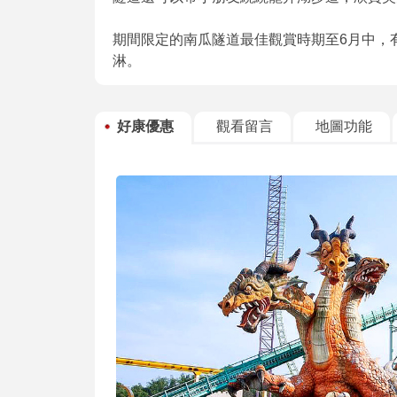
期間限定的南瓜隧道最佳觀賞時期至6月中，
淋。
好康優惠
觀看留言
地圖功能