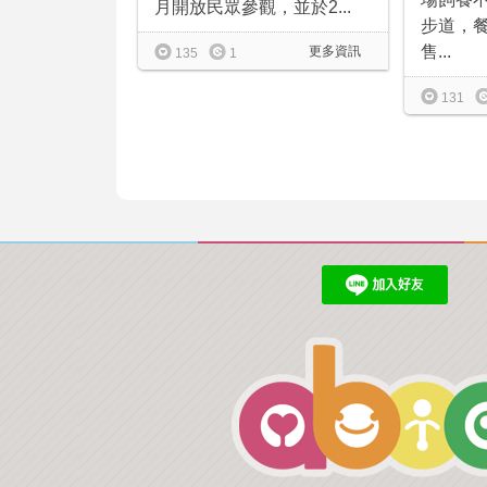
月開放民眾參觀，並於2...
步道，
售...
更多資訊
135
1
131