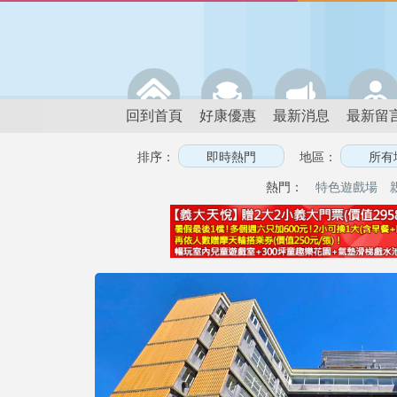
回到首頁
好康優惠
最新消息
最新留
排序：
地區：
熱門：
特色遊戲場