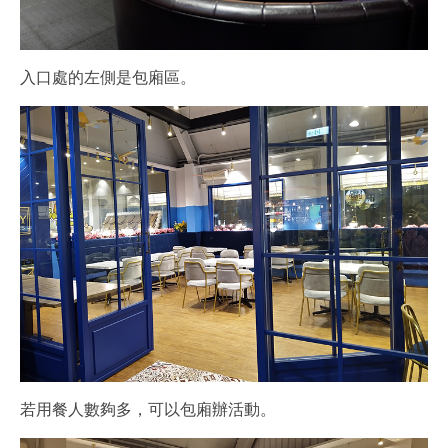
入口處的左側是包廂區。
若用餐人數夠多，可以包廂辦活動。