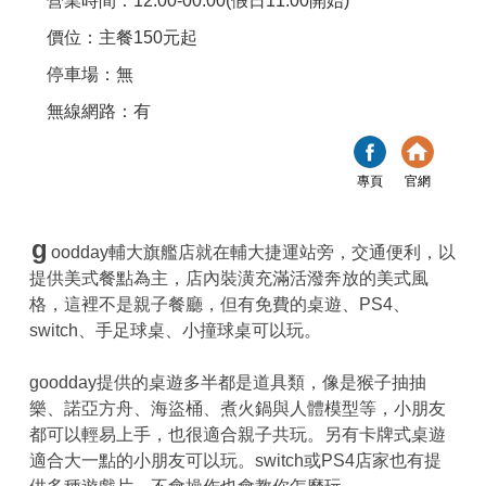
營業時間：12:00-00:00(假日11:00開始)
價位：主餐150元起
停車場：無
無線網路：有
專頁
官網
g
oodday輔大旗艦店就在輔大捷運站旁，交通便利，以
提供美式餐點為主，店內裝潢充滿活潑奔放的美式風
格，這裡不是親子餐廳，但有免費的桌遊、PS4、
switch、手足球桌、小撞球桌可以玩。
goodday提供的桌遊多半都是道具類，像是猴子抽抽
樂、諾亞方舟、海盜桶、煮火鍋與人體模型等，小朋友
都可以輕易上手，也很適合親子共玩。另有卡牌式桌遊
適合大一點的小朋友可以玩。switch或PS4店家也有提