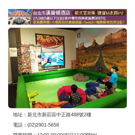
商家合作
推薦景點
討論區
聯絡我們
APP下載
地址：新北市新莊區中正路488號2樓
電話：(02)2901-5658