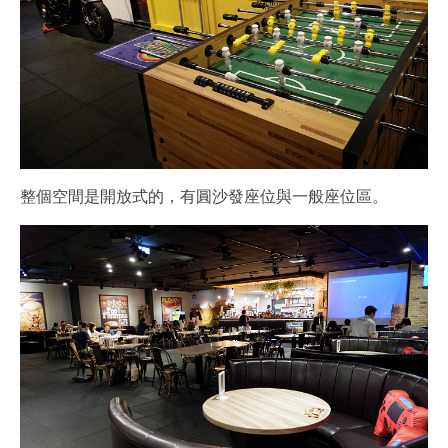
整個空間是開放式的，有圓沙發座位與一般座位區。