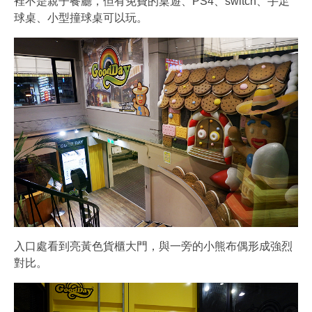
裡不是親子餐廳，但有免費的桌遊、PS4、switch、手足
球桌、小型撞球桌可以玩。
入口處看到亮黃色貨櫃大門，與一旁的小熊布偶形成強烈
對比。