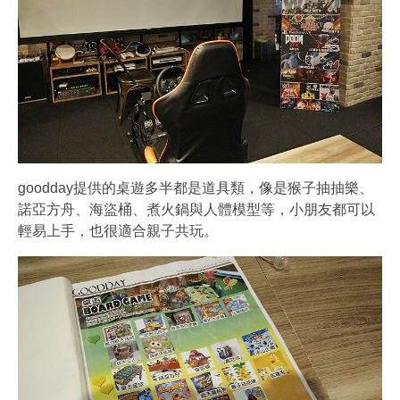
goodday提供的桌遊多半都是道具類，像是猴子抽抽樂、
諾亞方舟、海盜桶、煮火鍋與人體模型等，小朋友都可以
輕易上手，也很適合親子共玩。