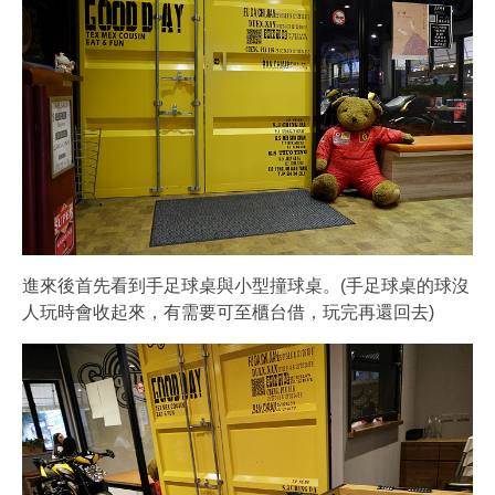
進來後首先看到手足球桌與小型撞球桌。(手足球桌的球沒
人玩時會收起來，有需要可至櫃台借，玩完再還回去)