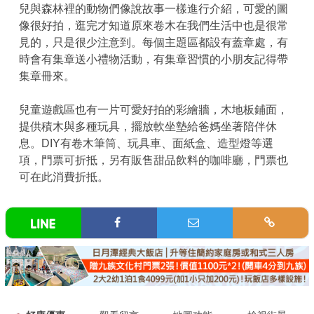
兒與森林裡的動物們像說故事一樣進行介紹，可愛的圖
像很好拍，逛完才知道原來卷木在我們生活中也是很常
見的，只是很少注意到。每個主題區都設有蓋章處，有
時會有集章送小禮物活動，有集章習慣的小朋友記得帶
集章冊來。
兒童遊戲區也有一片可愛好拍的彩繪牆，木地板鋪面，
提供積木與多種玩具，擺放軟坐墊給爸媽坐著陪伴休
息。DIY有卷木筆筒、玩具車、面紙盒、造型燈等選
項，門票可折抵，另有販售甜品飲料的咖啡廳，門票也
可在此消費折抵。