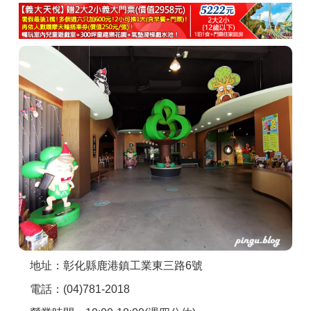
商家合作
推薦景點
討論區
聯絡我們
APP下載
地址：彰化縣鹿港鎮工業東三路6號
電話：(04)781-2018