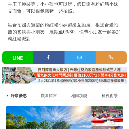
主王子換裝等，小小孩也可以玩，假日還有粉紅豬小妹
見面會，可以跟佩佩豬一起拍照。
結合拍照與遊樂的粉紅豬小妹超級互動展，很適合愛拍
照的爸媽與小朋友，展期至09/30，快帶小朋友一起參加
粉紅豬派對！
好康優惠
觀看留言
地圖功能
檢視街景