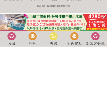
羿磊資訊 服務條款&隱私權政策
收藏
評分
去過
附近景點
部落客分享