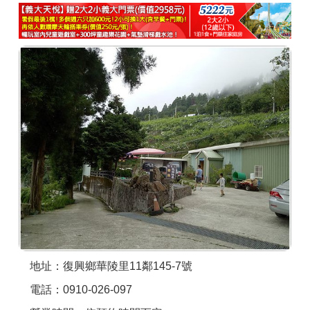
商家合作
推薦景點
討論區
聯絡我們
APP下載
地址：復興鄉華陵里11鄰145-7號
電話：0910-026-097