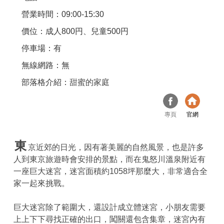
營業時間：09:00-15:30
價位：成人800円、兒童500円
停車場：有
無線網路：無
部落格介紹：
甜蜜的家庭
專頁
官網
東
京近郊的日光，因有著美麗的自然風景，也是許多
人到東京旅遊時會安排的景點，而在鬼怒川溫泉附近有
一座巨大迷宮，迷宮面積約1058坪那麼大，非常適合全
家一起來挑戰。
巨大迷宮除了範圍大，還設計成立體迷宮，小朋友需要
上上下下尋找正確的出口，闖關還包含集章，迷宮內有