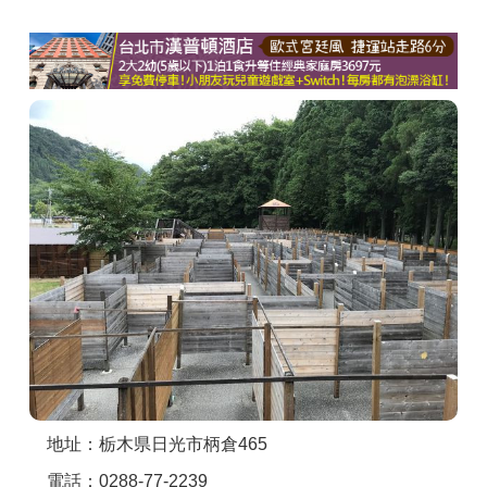
商家合作
推薦景點
討論區
聯絡我們
APP下載
地址：栃木県日光市柄倉465
電話：0288-77-2239