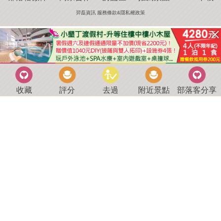
羿磊資訊 服務條款&隱私權政策
收藏
評分
去過
附近景點
部落客分享