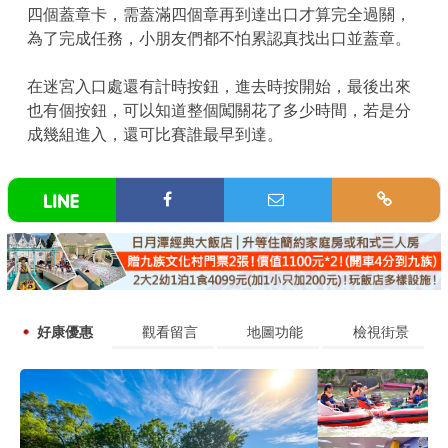
四個蓋章卡，需蓋滿四個章再到達出口才算完全過關，
為了完成任務，小朋友們都不怕累認真找出口並蓋章。
在迷宮入口處還有計時按鈕，進去時按開始，最後出來
也有個按鈕，可以知道整個闖關花了多少時間，若是分
成幾組進入，還可比賽誰最早到達。
好康優惠
觀看留言
地圖功能
檢視街景