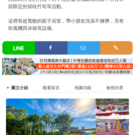
節限定的採桂竹筍等活動。
這裡有超寬敞的親子浴室，帶小朋友洗澡不擁擠，另有
吹風機與冰箱等設備。
圖文介紹
觀看留言
地圖功能
檢視街景