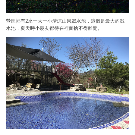
營區裡有2座一大一小清涼山泉戲水池，這個是最大的戲
水池，夏天時小朋友都待在裡面捨不得離開。