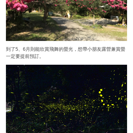
到了5、6月則能欣賞飛舞的螢光，想帶小朋友露營兼賞螢
一定要提前預訂。