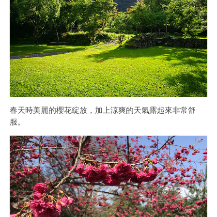
春天時美麗的櫻花綻放，加上涼爽的天氣露起來非常舒
服。