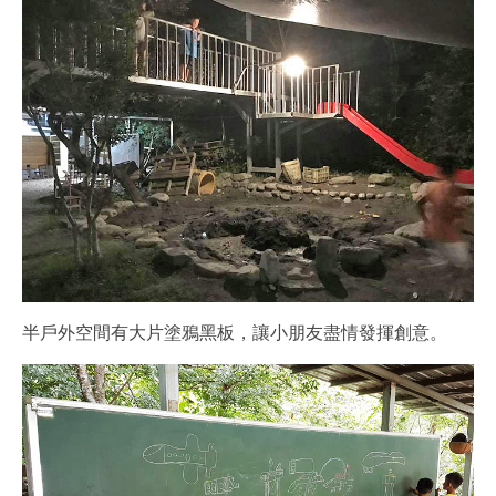
半戶外空間有大片塗鴉黑板，讓小朋友盡情發揮創意。