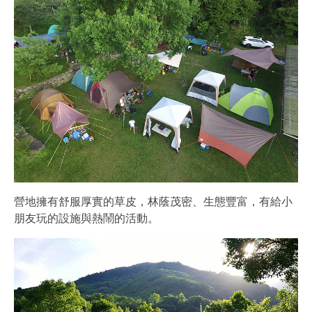
營地擁有舒服厚實的草皮，林蔭茂密、生態豐富，有給小
朋友玩的設施與熱鬧的活動。