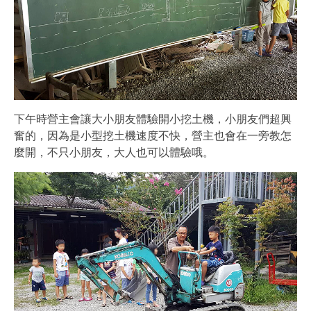
下午時營主會讓大小朋友體驗開小挖土機，小朋友們超興
奮的，因為是小型挖土機速度不快，營主也會在一旁教怎
麼開，不只小朋友，大人也可以體驗哦。