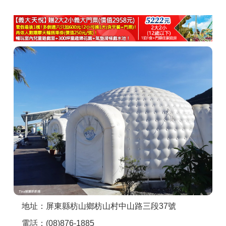
商家合作
推薦景點
討論區
聯絡我們
APP下載
地址：屏東縣枋山鄉枋山村中山路三段37號
電話：(08)876-1885