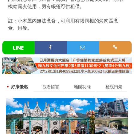
機給露友使用，另有帳篷可供租借。
註：小木屋內無法煮食，可利用有搭雨棚的烤肉區煮
食、用餐。
好康優惠
觀看留言
地圖功能
檢視街景