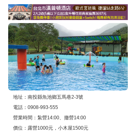
商家合作
推薦景點
討論區
聯絡我們
APP下載
地址：南投縣魚池鄉五馬巷2-3號
電話：0908-993-555
營業時間：紮營14:00、撤營14:00
價位：露營1000元，小木屋1500元