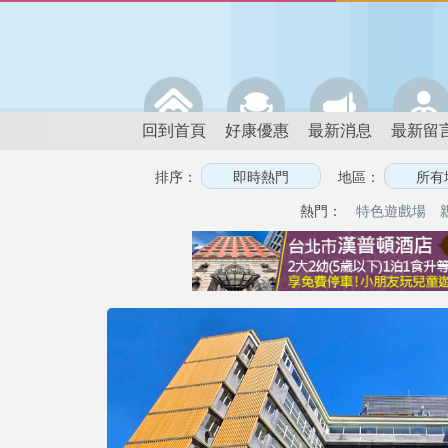
回到首頁
好康優惠
最新消息
最新留
排序：
地區：
熱門：
特色遊戲場