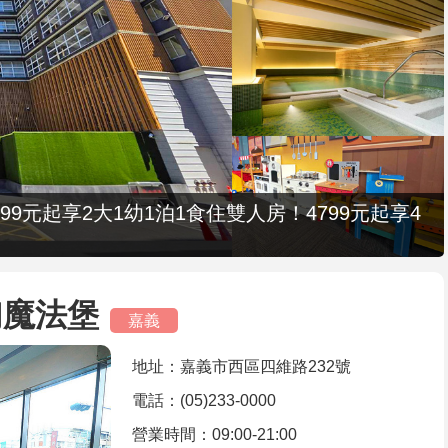
9元起享2大1幼1泊1食住雙人房！4799元起享4
幻魔法堡
嘉義
地址：嘉義市西區四維路232號
電話：(05)233-0000
營業時間：09:00-21:00