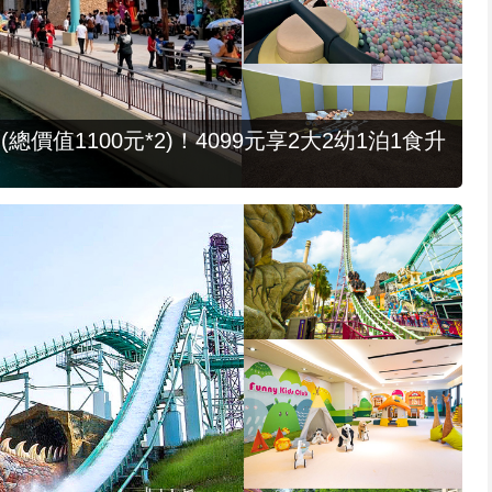
值1100元*2)！4099元享2大2幼1泊1食升