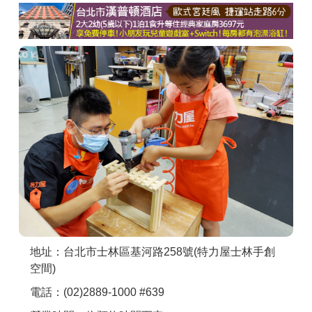
商家合作
推薦景點
討論區
聯絡我們
APP下載
地址：台北市士林區基河路258號(特力屋士林手創
空間)
電話：(02)2889-1000 #639