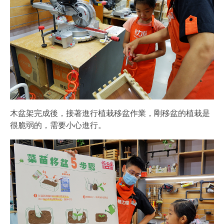
木盆架完成後，接著進行植栽移盆作業，剛移盆的植栽是
很脆弱的，需要小心進行。