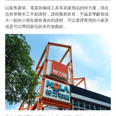
以販售家俱、電器與修繕工具等居家用品的特力屋，現在
也有舉辦木工手創課程，課程難易皆有，不論是學齡前或
大一點的小朋友都有適合的課程，可以選擇實用的小家具
或是可以帶回家玩的木作遊戲組。