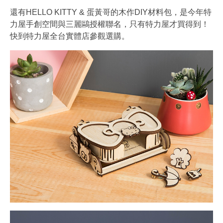
還有HELLO KITTY & 蛋黃哥的木作DIY材料包，是今年特
力屋手創空間與三麗鷗授權聯名，只有特力屋才買得到！
快到特力屋全台實體店參觀選購。