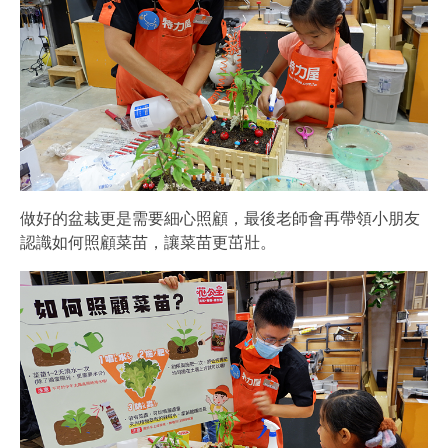
做好的盆栽更是需要細心照顧，最後老師會再帶領小朋友
認識如何照顧菜苗，讓菜苗更茁壯。