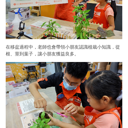
在移盆過程中，老師也會帶領小朋友認識植栽小知識，從
根、莖到葉子，讓小朋友獲益良多。