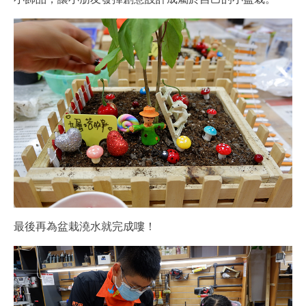
最後再為盆栽澆水就完成嘍！