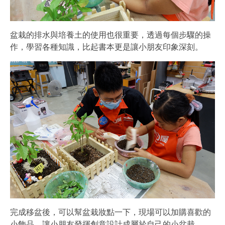
盆栽的排水與培養土的使用也很重要，透過每個步驟的操
作，學習各種知識，比起書本更是讓小朋友印象深刻。
完成移盆後，可以幫盆栽妝點一下，現場可以加購喜歡的
小飾品，讓小朋友發揮創意設計成屬於自己的小盆栽。