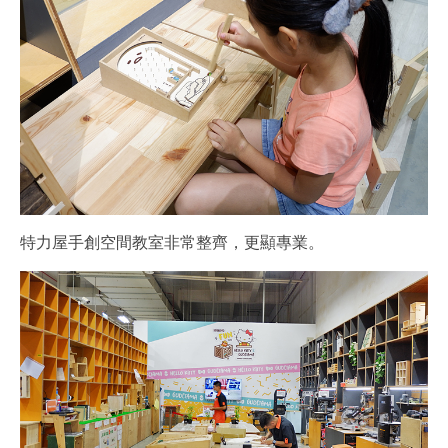
特力屋手創空間教室非常整齊，更顯專業。