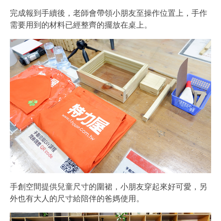
完成報到手續後，老師會帶領小朋友至操作位置上，手作
需要用到的材料已經整齊的擺放在桌上。
手創空間提供兒童尺寸的圍裙，小朋友穿起來好可愛，另
外也有大人的尺寸給陪伴的爸媽使用。