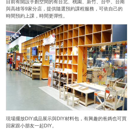
目前有開設手創空間的有台北、桃園、新竹、台中、台南
與高雄等9家分店，提供隨選預約課程服務，可依自己的
時間預約上課，時間更彈性。
現場擺放DIY成品展示與DIY材料包，有興趣的爸媽也可買
回家跟小朋友一起DIY。