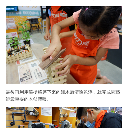
最後再利用噴槍將磨下來的細木屑清除乾淨，就完成園藝
師最重要的木盆架嘍。