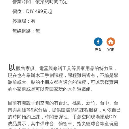
營業時間：依預約時間而定
價位：DIY 499元起
停車場：有
無線網路：無
專頁
官網
以
販售家俱、電器與修繕工具等居家用品的特力屋，
現在也有舉辦木工手創課程，課程難易皆有，不論是學
齡前或大一點的小朋友都有適合的課程，可以選擇實用
的小家俱或是可以帶回家玩的木作遊戲組。
目前有開設手創空間的有台北、桃園、新竹、台中、台
南與高雄等9家分店，提供隨選預約課程服務，可依自己
的時間預約上課，時間更彈性。手創空間現場擺放DIY
成品展示，其中彈珠台、俯衝車、指尖籃球台等童玩最