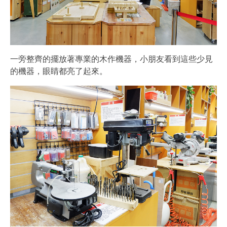
一旁整齊的擺放著專業的木作機器，小朋友看到這些少見
的機器，眼睛都亮了起來。