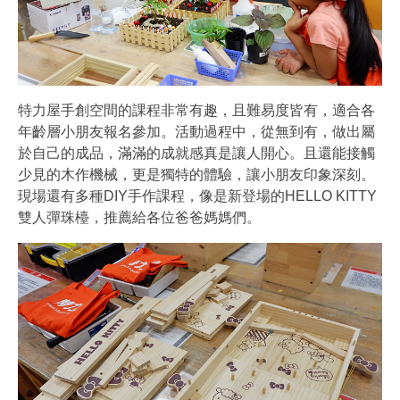
特力屋手創空間的課程非常有趣，且難易度皆有，適合各
年齡層小朋友報名參加。活動過程中，從無到有，做出屬
於自己的成品，滿滿的成就感真是讓人開心。且還能接觸
少見的木作機械，更是獨特的體驗，讓小朋友印象深刻。
現場還有多種DIY手作課程，像是新登場的HELLO KITTY
雙人彈珠檯，推薦給各位爸爸媽媽們。