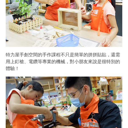
特力屋手創空間的手作課程不只是簡單的拼拼貼貼，還需
用上釘槍、電鑽等專業的機械，對小朋友來說是很特別的
體驗！