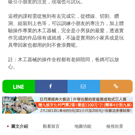
吸引小朋友的注意，現場也可試玩。
這裡的課程需從無到有去完成它，從標線、切割、鑽
洞、組裝到上色等，可以訓練小朋友的專注力，加上體
驗操作專業的木工器械，完全是小男孩的最愛，透過實
作完成的作品很有成就感，不論是實用的小家具或是玩
具帶回家也都用的到不會浪費呢。
註：木工器械的操作全程都有老師陪同，爸媽可以放
心。
圖文介紹
觀看留言
地圖功能
檢視街景