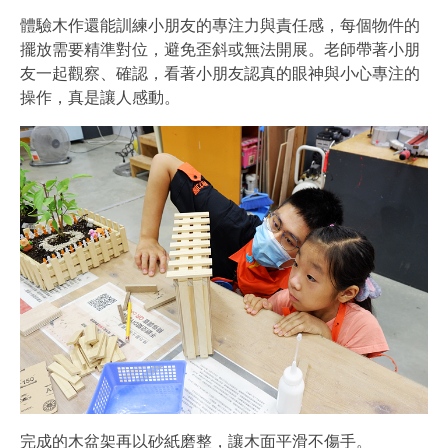
體驗木作還能訓練小朋友的專注力與責任感，每個物件的
擺放需要精準對位，避免歪斜或無法開展。老師帶著小朋
友一起觀察、確認，看著小朋友認真的眼神與小心專注的
操作，真是讓人感動。
完成的木盆架再以砂紙磨整，讓木面平滑不傷手。