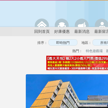
回到首頁
好康優惠
最新消息
最新留
排序：
地區：
熱門：
特色遊戲場