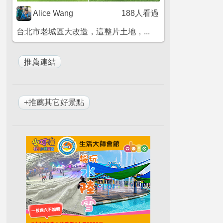
Alice Wang
188人看過
台北市老城區大改造，這整片土地，...
+推薦其它好景點