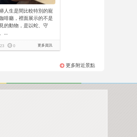
蟒人生是間比較特別的寵
咖啡廳，裡面展示的不是
見的動物，是以蛇、守
...
更多資訊
23
0
更多附近景點