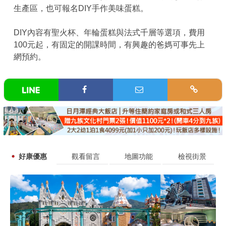
生產區，也可報名DIY手作美味蛋糕。
DIY內容有聖火杯、年輪蛋糕與法式千層等選項，費用
100元起，有固定的開課時間，有興趣的爸媽可事先上
網預約。
好康優惠
觀看留言
地圖功能
檢視街景