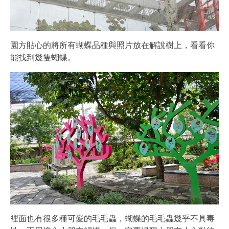
園方貼心的將所有蝴蝶品種與照片放在解說樹上，看看你
能找到幾隻蝴蝶。
裡面也有很多種可愛的毛毛蟲，蝴蝶的毛毛蟲幾乎不具毒