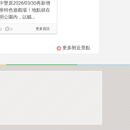
中豐原2026/03/30再新增
座特色遊戲場！地點就在
明公園內，以貓...
更多資訊
2
0
更多附近景點