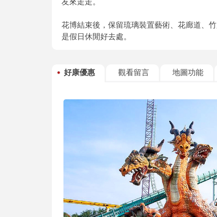
友來走走。
花博結束後，保留琉璃裝置藝術、花廊道、竹
是假日休閒好去處。
好康優惠
觀看留言
地圖功能