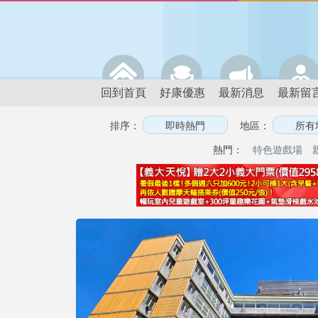
回到首頁
好康優惠
最新消息
最新留
排序：
地區：
熱門：
特色遊戲場