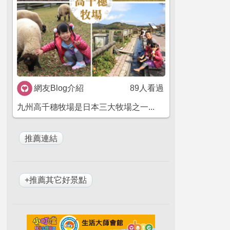
網友Blog介紹
89人看過
九州高千穗牧場是日本三大牧場之一...
+推薦其它好景點