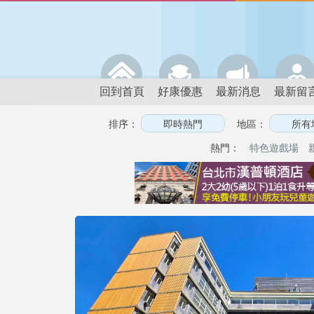
回到首頁
好康優惠
最新消息
最新留
排序：
地區：
熱門：
特色遊戲場