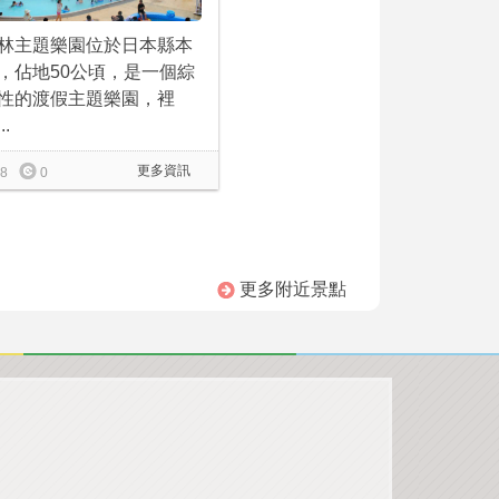
林主題樂園位於日本縣本
，佔地50公頃，是一個綜
性的渡假主題樂園，裡
..
更多資訊
8
0
更多附近景點