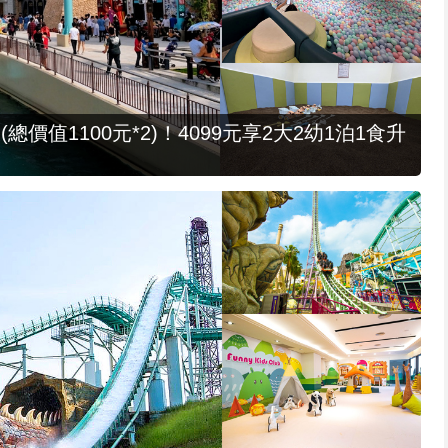
值1100元*2)！4099元享2大2幼1泊1食升