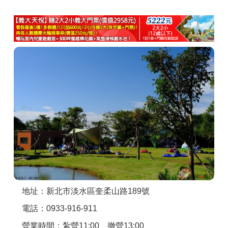
商家合作
推薦景點
討論區
聯絡我們
APP下載
地址：新北市淡水區奎柔山路189號
電話：0933-916-911
營業時間：紮營11:00、撤營13:00