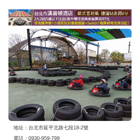
商家合作
推薦景點
討論區
聯絡我們
APP下載
地址：台北市延平北路七段18-2號
電話：0930-959-799