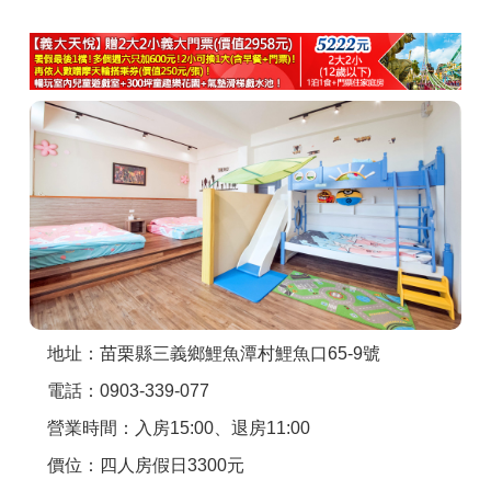
商家合作
推薦景點
討論區
聯絡我們
APP下載
地址：苗栗縣三義鄉鯉魚潭村鯉魚口65-9號
電話：0903-339-077
營業時間：入房15:00、退房11:00
價位：四人房假日3300元