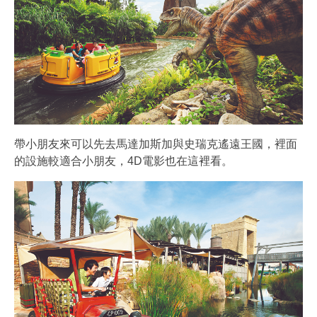
帶小朋友來可以先去馬達加斯加與史瑞克遙遠王國，裡面
的設施較適合小朋友，4D電影也在這裡看。