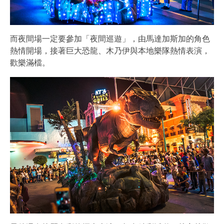
而夜間場一定要參加「夜間巡遊」，由馬達加斯加的角色
熱情開場，接著巨大恐龍、木乃伊與本地樂隊熱情表演，
歡樂滿檔。