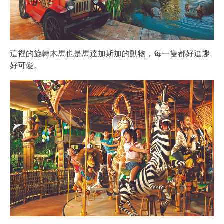
這裡的旋轉木馬也是馬達加斯加的動物，每一隻都好逗趣
好可愛。