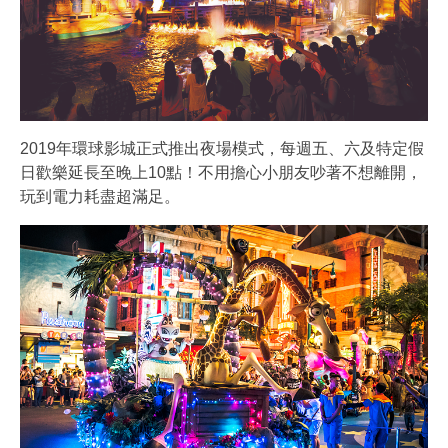
2019年環球影城正式推出夜場模式，每週五、六及特定假
日歡樂延長至晚上10點！不用擔心小朋友吵著不想離開，
玩到電力耗盡超滿足。