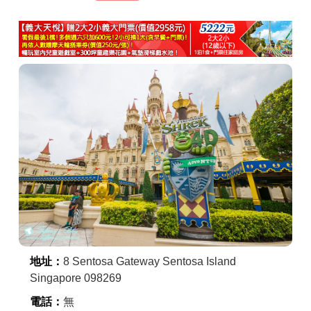
商家合作
推薦景點
討論區
聯絡我們
APP下載
地址：
8 Sentosa Gateway Sentosa Island
Singapore 098269
電話：
無