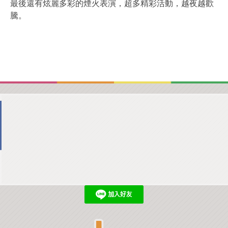
最後還有炫麗多彩的煙火表演，超多精彩活動，越夜越歡
騰。